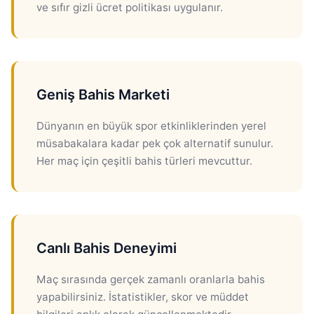
ve sıfır gizli ücret politikası uygulanır.
Geniş Bahis Marketi
Dünyanın en büyük spor etkinliklerinden yerel
müsabakalara kadar pek çok alternatif sunulur.
Her maç için çeşitli bahis türleri mevcuttur.
Canlı Bahis Deneyimi
Maç sırasında gerçek zamanlı oranlarla bahis
yapabilirsiniz. İstatistikler, skor ve müddet