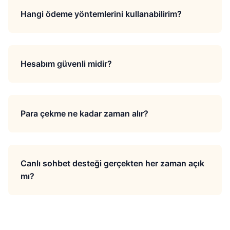
Hangi ödeme yöntemlerini kullanabilirim?
Hesabım güvenli midir?
Para çekme ne kadar zaman alır?
Canlı sohbet desteği gerçekten her zaman açık
mı?