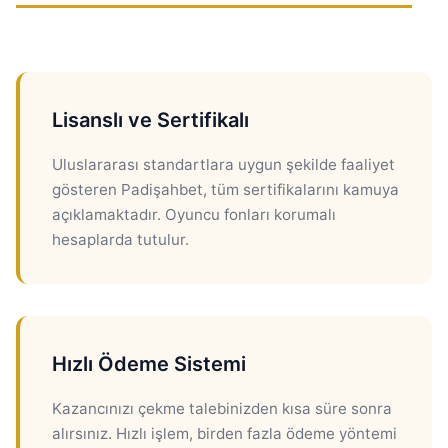
Lisanslı ve Sertifikalı
Uluslararası standartlara uygun şekilde faaliyet
gösteren Padişahbet, tüm sertifikalarını kamuya
açıklamaktadır. Oyuncu fonları korumalı
hesaplarda tutulur.
Hızlı Ödeme Sistemi
Kazancınızı çekme talebinizden kısa süre sonra
alırsınız. Hızlı işlem, birden fazla ödeme yöntemi