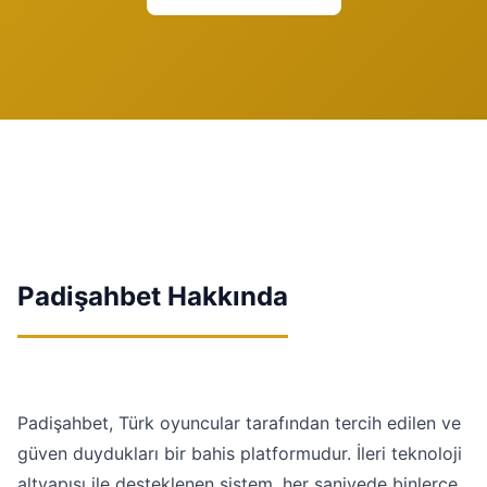
Padişahbet Hakkında
Padişahbet, Türk oyuncular tarafından tercih edilen ve
güven duydukları bir bahis platformudur. İleri teknoloji
altyapısı ile desteklenen sistem, her saniyede binlerce