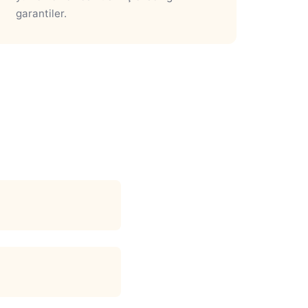
garantiler.