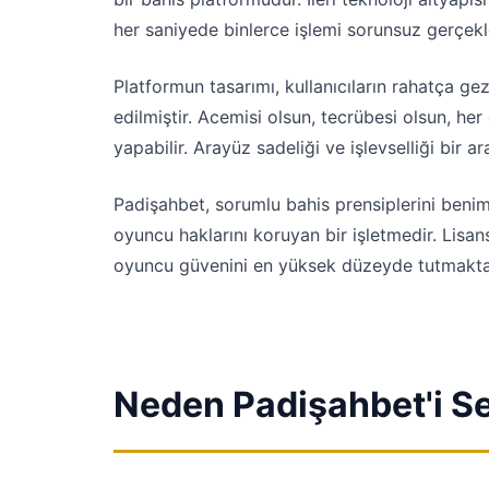
her saniyede binlerce işlemi sorunsuz gerçekle
Platformun tasarımı, kullanıcıların rahatça ge
edilmiştir. Acemisi olsun, tecrübesi olsun, her
yapabilir. Arayüz sadeliği ve işlevselliği bir 
Padişahbet, sorumlu bahis prensiplerini ben
oyuncu haklarını koruyan bir işletmedir. Lisans
oyuncu güvenini en yüksek düzeyde tutmakta
Neden Padişahbet'i S