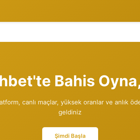
hbet'te Bahis Oyna
latform, canlı maçlar, yüksek oranlar ve anlık 
geldiniz
Şimdi Başla