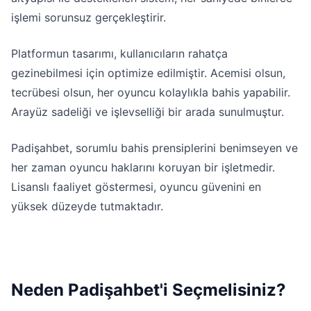
işlemi sorunsuz gerçekleştirir.
Platformun tasarımı, kullanıcıların rahatça
gezinebilmesi için optimize edilmiştir. Acemisi olsun,
tecrübesi olsun, her oyuncu kolaylıkla bahis yapabilir.
Arayüz sadeliği ve işlevselliği bir arada sunulmuştur.
Padişahbet, sorumlu bahis prensiplerini benimseyen ve
her zaman oyuncu haklarını koruyan bir işletmedir.
Lisanslı faaliyet göstermesi, oyuncu güvenini en
yüksek düzeyde tutmaktadır.
Neden Padişahbet'i Seçmelisiniz?