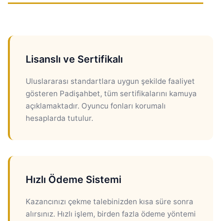
Lisanslı ve Sertifikalı
Uluslararası standartlara uygun şekilde faaliyet
gösteren Padişahbet, tüm sertifikalarını kamuya
açıklamaktadır. Oyuncu fonları korumalı
hesaplarda tutulur.
Hızlı Ödeme Sistemi
Kazancınızı çekme talebinizden kısa süre sonra
alırsınız. Hızlı işlem, birden fazla ödeme yöntemi