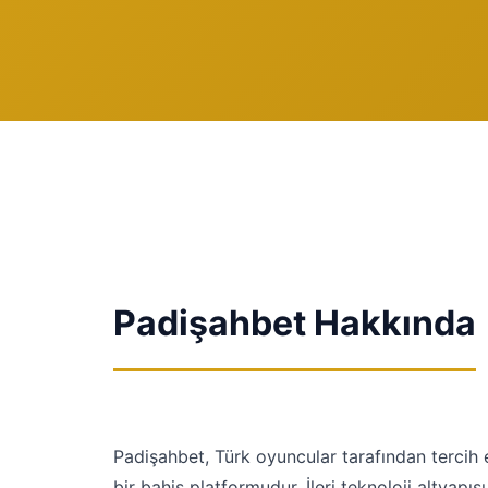
Padişahbet Hakkında
Padişahbet, Türk oyuncular tarafından tercih
bir bahis platformudur. İleri teknoloji altyapıs