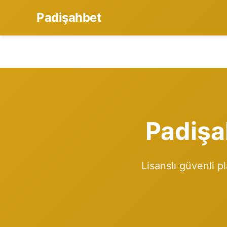
Padişahbet
Padişa
Lisanslı güvenli p