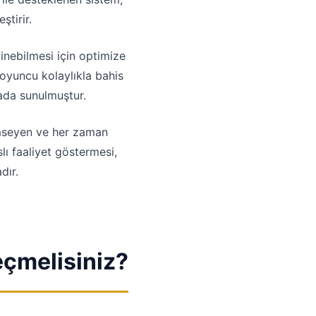
ştirir.
zinebilmesi için optimize
 oyuncu kolaylıkla bahis
arada sunulmuştur.
imseyen ve her zaman
lı faaliyet göstermesi,
dır.
eçmelisiniz?