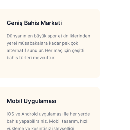
Geniş Bahis Marketi
Dünyanın en büyük spor etkinliklerinden
yerel müsabakalara kadar pek çok
alternatif sunulur. Her maç için çeşitli
bahis türleri mevcuttur.
Mobil Uygulaması
iOS ve Android uygulaması ile her yerde
bahis yapabilirsiniz. Mobil tasarım, hızlı
yükleme ve kesintisiz işlevselliği