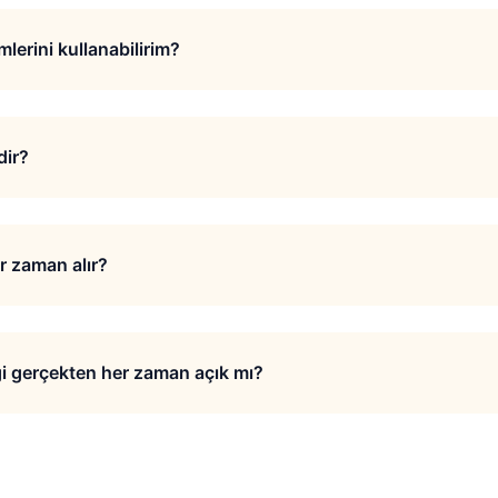
erini kullanabilirim?
dir?
r zaman alır?
i gerçekten her zaman açık mı?