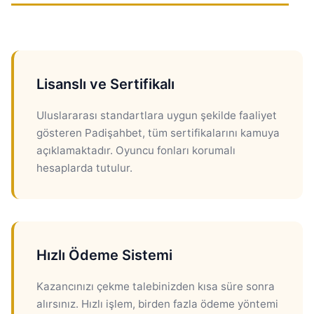
Lisanslı ve Sertifikalı
Uluslararası standartlara uygun şekilde faaliyet
gösteren Padişahbet, tüm sertifikalarını kamuya
açıklamaktadır. Oyuncu fonları korumalı
hesaplarda tutulur.
Hızlı Ödeme Sistemi
Kazancınızı çekme talebinizden kısa süre sonra
alırsınız. Hızlı işlem, birden fazla ödeme yöntemi