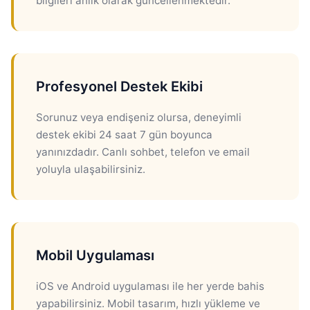
bilgileri anlık olarak güncellenmektedir.
Profesyonel Destek Ekibi
Sorunuz veya endişeniz olursa, deneyimli
destek ekibi 24 saat 7 gün boyunca
yanınızdadır. Canlı sohbet, telefon ve email
yoluyla ulaşabilirsiniz.
Mobil Uygulaması
iOS ve Android uygulaması ile her yerde bahis
yapabilirsiniz. Mobil tasarım, hızlı yükleme ve