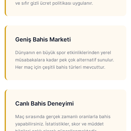
ve sıfır gizli ücret politikası uygulanır.
Geniş Bahis Marketi
Dünyanın en büyük spor etkinliklerinden yerel
müsabakalara kadar pek çok alternatif sunulur.
Her maç için çeşitli bahis türleri mevcuttur.
Canlı Bahis Deneyimi
Maç sırasında gerçek zamanlı oranlarla bahis
yapabilirsiniz. İstatistikler, skor ve müddet