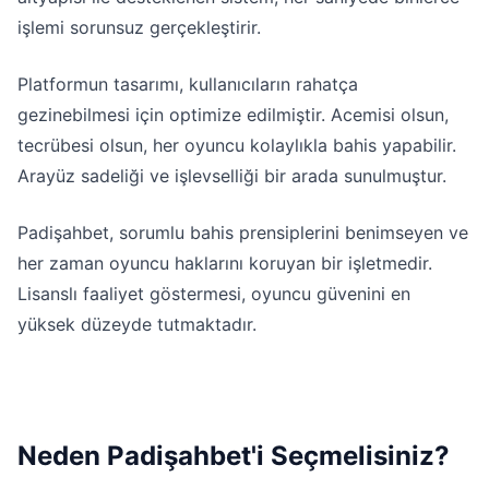
işlemi sorunsuz gerçekleştirir.
Platformun tasarımı, kullanıcıların rahatça
gezinebilmesi için optimize edilmiştir. Acemisi olsun,
tecrübesi olsun, her oyuncu kolaylıkla bahis yapabilir.
Arayüz sadeliği ve işlevselliği bir arada sunulmuştur.
Padişahbet, sorumlu bahis prensiplerini benimseyen ve
her zaman oyuncu haklarını koruyan bir işletmedir.
Lisanslı faaliyet göstermesi, oyuncu güvenini en
yüksek düzeyde tutmaktadır.
Neden Padişahbet'i Seçmelisiniz?