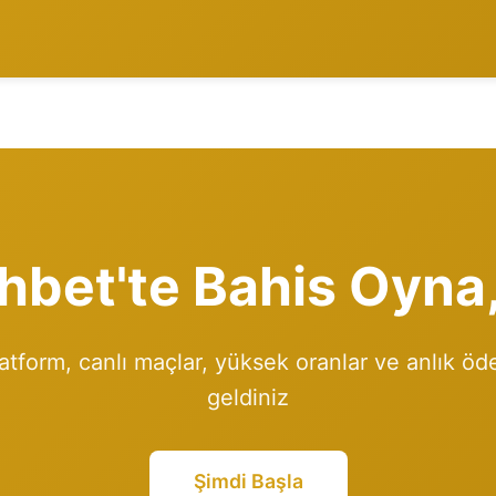
hbet'te Bahis Oyna
latform, canlı maçlar, yüksek oranlar ve anlık 
geldiniz
Şimdi Başla