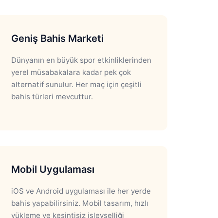
Geniş Bahis Marketi
Dünyanın en büyük spor etkinliklerinden
yerel müsabakalara kadar pek çok
alternatif sunulur. Her maç için çeşitli
bahis türleri mevcuttur.
Mobil Uygulaması
iOS ve Android uygulaması ile her yerde
bahis yapabilirsiniz. Mobil tasarım, hızlı
yükleme ve kesintisiz işlevselliği