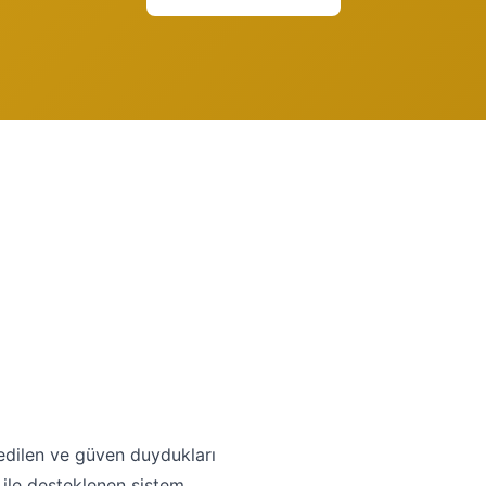
 edilen ve güven duydukları
ı ile desteklenen sistem,