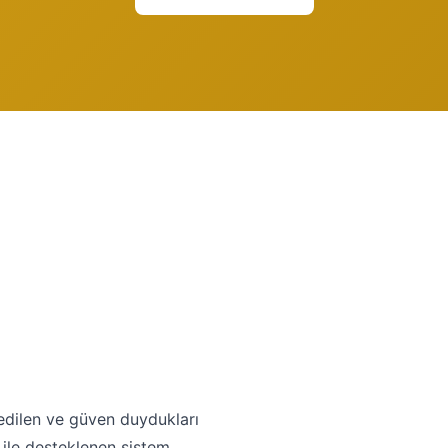
 edilen ve güven duydukları
ı ile desteklenen sistem,