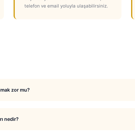
telefon ve email yoluyla ulaşabilirsiniz.
lmak zor mu?
ı nedir?