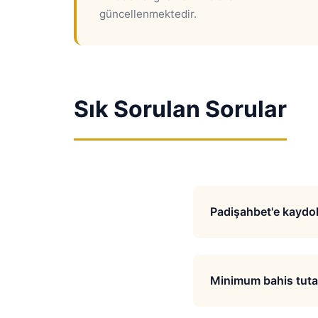
güncellenmektedir.
Sık Sorulan Sorular
Padişahbet'e kaydo
Minimum bahis tutar