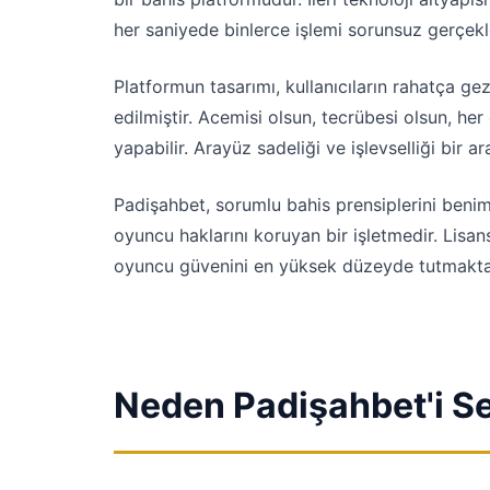
her saniyede binlerce işlemi sorunsuz gerçekle
Platformun tasarımı, kullanıcıların rahatça ge
edilmiştir. Acemisi olsun, tecrübesi olsun, her
yapabilir. Arayüz sadeliği ve işlevselliği bir 
Padişahbet, sorumlu bahis prensiplerini ben
oyuncu haklarını koruyan bir işletmedir. Lisans
oyuncu güvenini en yüksek düzeyde tutmakta
Neden Padişahbet'i S