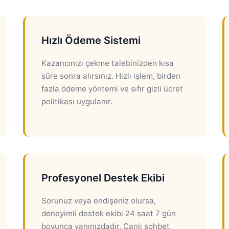
Hızlı Ödeme Sistemi
Kazancınızı çekme talebinizden kısa
süre sonra alırsınız. Hızlı işlem, birden
fazla ödeme yöntemi ve sıfır gizli ücret
politikası uygulanır.
Profesyonel Destek Ekibi
Sorunuz veya endişeniz olursa,
deneyimli destek ekibi 24 saat 7 gün
boyunca yanınızdadır. Canlı sohbet,