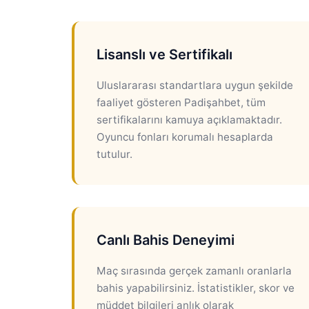
Lisanslı ve Sertifikalı
Uluslararası standartlara uygun şekilde
faaliyet gösteren Padişahbet, tüm
sertifikalarını kamuya açıklamaktadır.
Oyuncu fonları korumalı hesaplarda
tutulur.
Canlı Bahis Deneyimi
Maç sırasında gerçek zamanlı oranlarla
bahis yapabilirsiniz. İstatistikler, skor ve
müddet bilgileri anlık olarak