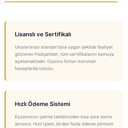
Lisanslı ve Sertifikalı
Uluslararası standartlara uygun şekilde faaliyet
gösteren Padişahbet, tüm sertifikalarını kamuya
açıklamaktadır. Oyuncu fonları korumalı
hesaplarda tutulur.
Hızlı Ödeme Sistemi
Kazancınızı çekme talebinizden kısa süre sonra
alırsınız. Hızlı işlem, birden fazla ödeme yöntemi