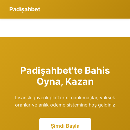
Padişahbet
Padişahbet'te Bahis
Oyna, Kazan
Lisanslı güvenli platform, canlı maçlar, yüksek
oranlar ve anlık ödeme sistemine hoş geldiniz
Şimdi Başla