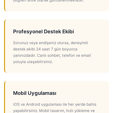
bilgileri anlık olarak güncellenmektedir.
Profesyonel Destek Ekibi
Sorunuz veya endişeniz olursa, deneyimli
destek ekibi 24 saat 7 gün boyunca
yanınızdadır. Canlı sohbet, telefon ve email
yoluyla ulaşabilirsiniz.
Mobil Uygulaması
iOS ve Android uygulaması ile her yerde bahis
yapabilirsiniz. Mobil tasarım, hızlı yükleme ve