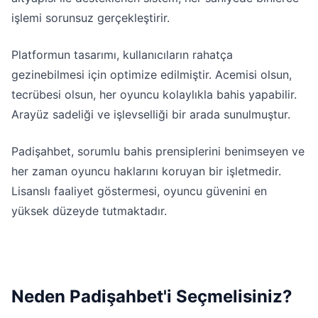
işlemi sorunsuz gerçekleştirir.
Platformun tasarımı, kullanıcıların rahatça
gezinebilmesi için optimize edilmiştir. Acemisi olsun,
tecrübesi olsun, her oyuncu kolaylıkla bahis yapabilir.
Arayüz sadeliği ve işlevselliği bir arada sunulmuştur.
Padişahbet, sorumlu bahis prensiplerini benimseyen ve
her zaman oyuncu haklarını koruyan bir işletmedir.
Lisanslı faaliyet göstermesi, oyuncu güvenini en
yüksek düzeyde tutmaktadır.
Neden Padişahbet'i Seçmelisiniz?