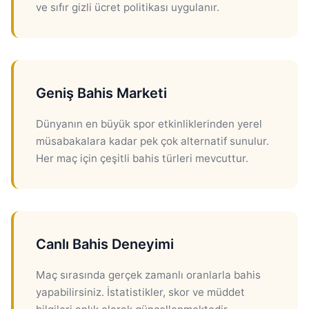
ve sıfır gizli ücret politikası uygulanır.
Geniş Bahis Marketi
Dünyanın en büyük spor etkinliklerinden yerel
müsabakalara kadar pek çok alternatif sunulur.
Her maç için çeşitli bahis türleri mevcuttur.
Canlı Bahis Deneyimi
Maç sırasında gerçek zamanlı oranlarla bahis
yapabilirsiniz. İstatistikler, skor ve müddet