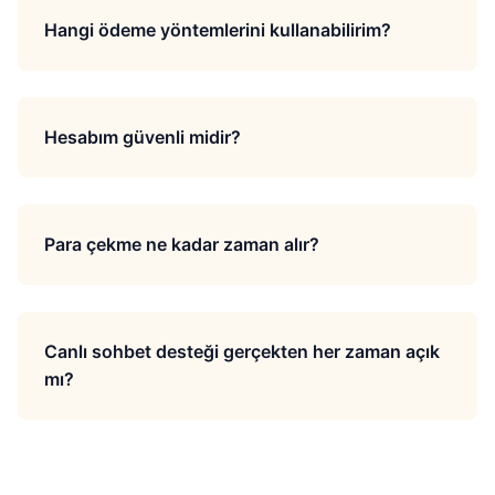
Hangi ödeme yöntemlerini kullanabilirim?
Hesabım güvenli midir?
Para çekme ne kadar zaman alır?
Canlı sohbet desteği gerçekten her zaman açık
mı?