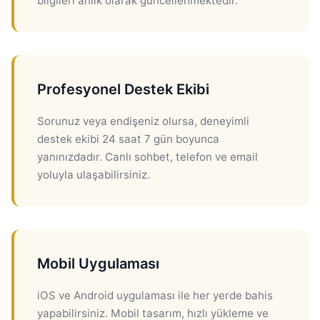
bilgileri anlık olarak güncellenmektedir.
Profesyonel Destek Ekibi
Sorunuz veya endişeniz olursa, deneyimli
destek ekibi 24 saat 7 gün boyunca
yanınızdadır. Canlı sohbet, telefon ve email
yoluyla ulaşabilirsiniz.
Mobil Uygulaması
iOS ve Android uygulaması ile her yerde bahis
yapabilirsiniz. Mobil tasarım, hızlı yükleme ve