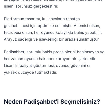
işlemi sorunsuz gerçekleştirir.
Platformun tasarımı, kullanıcıların rahatça
gezinebilmesi için optimize edilmiştir. Acemisi olsun,
tecrübesi olsun, her oyuncu kolaylıkla bahis yapabilir.
Arayüz sadeliği ve işlevselliği bir arada sunulmuştur.
Padişahbet, sorumlu bahis prensiplerini benimseyen ve
her zaman oyuncu haklarını koruyan bir işletmedir.
Lisanslı faaliyet göstermesi, oyuncu güvenini en
yüksek düzeyde tutmaktadır.
Neden Padişahbet'i Seçmelisiniz?