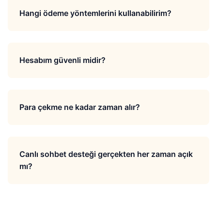
Hangi ödeme yöntemlerini kullanabilirim?
Hesabım güvenli midir?
Para çekme ne kadar zaman alır?
Canlı sohbet desteği gerçekten her zaman açık
mı?