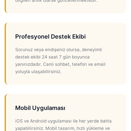
bilgileri anlık olarak güncellenmektedir.
Profesyonel Destek Ekibi
Sorunuz veya endişeniz olursa, deneyimli
destek ekibi 24 saat 7 gün boyunca
yanınızdadır. Canlı sohbet, telefon ve email
yoluyla ulaşabilirsiniz.
Mobil Uygulaması
iOS ve Android uygulaması ile her yerde bahis
yapabilirsiniz. Mobil tasarım, hızlı yükleme ve