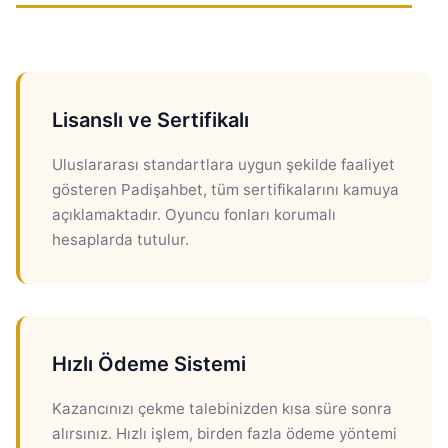
Lisanslı ve Sertifikalı
Uluslararası standartlara uygun şekilde faaliyet
gösteren Padişahbet, tüm sertifikalarını kamuya
açıklamaktadır. Oyuncu fonları korumalı
hesaplarda tutulur.
Hızlı Ödeme Sistemi
Kazancınızı çekme talebinizden kısa süre sonra
alırsınız. Hızlı işlem, birden fazla ödeme yöntemi