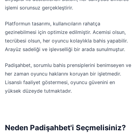
işlemi sorunsuz gerçekleştirir.
Platformun tasarımı, kullanıcıların rahatça
gezinebilmesi için optimize edilmiştir. Acemisi olsun,
tecrübesi olsun, her oyuncu kolaylıkla bahis yapabilir.
Arayüz sadeliği ve işlevselliği bir arada sunulmuştur.
Padişahbet, sorumlu bahis prensiplerini benimseyen ve
her zaman oyuncu haklarını koruyan bir işletmedir.
Lisanslı faaliyet göstermesi, oyuncu güvenini en
yüksek düzeyde tutmaktadır.
Neden Padişahbet'i Seçmelisiniz?