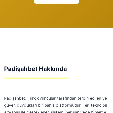
Padişahbet Hakkında
Padişahbet, Türk oyuncular tarafından tercih edilen ve
güven duydukları bir bahis platformudur. İleri teknoloji
altyapısı ile desteklenen sistem, her saniyede binlerce