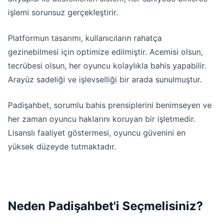
işlemi sorunsuz gerçekleştirir.
Platformun tasarımı, kullanıcıların rahatça
gezinebilmesi için optimize edilmiştir. Acemisi olsun,
tecrübesi olsun, her oyuncu kolaylıkla bahis yapabilir.
Arayüz sadeliği ve işlevselliği bir arada sunulmuştur.
Padişahbet, sorumlu bahis prensiplerini benimseyen ve
her zaman oyuncu haklarını koruyan bir işletmedir.
Lisanslı faaliyet göstermesi, oyuncu güvenini en
yüksek düzeyde tutmaktadır.
Neden Padişahbet'i Seçmelisiniz?