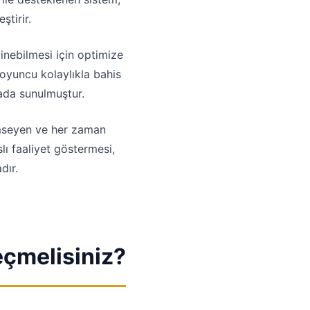
ştirir.
zinebilmesi için optimize
 oyuncu kolaylıkla bahis
arada sunulmuştur.
imseyen ve her zaman
lı faaliyet göstermesi,
dır.
eçmelisiniz?