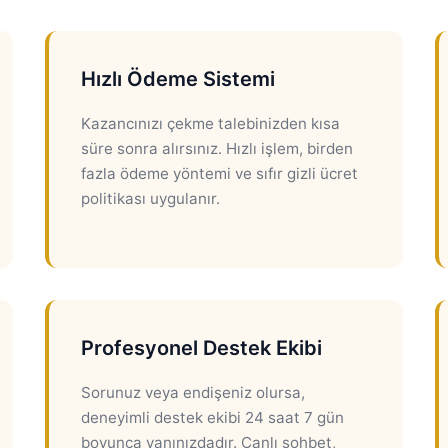
Hızlı Ödeme Sistemi
Kazancınızı çekme talebinizden kısa
süre sonra alırsınız. Hızlı işlem, birden
fazla ödeme yöntemi ve sıfır gizli ücret
politikası uygulanır.
Profesyonel Destek Ekibi
Sorunuz veya endişeniz olursa,
deneyimli destek ekibi 24 saat 7 gün
boyunca yanınızdadır. Canlı sohbet,