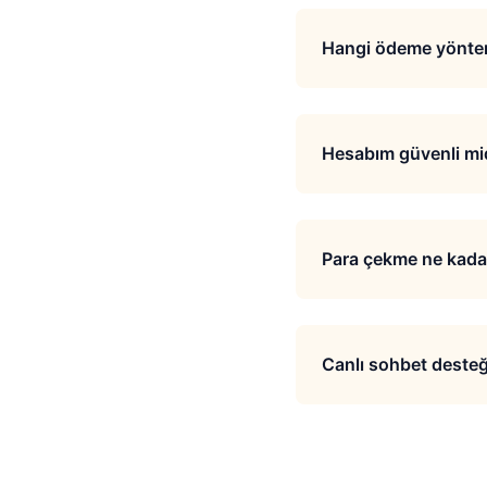
Hangi ödeme yönteml
Hesabım güvenli mi
Para çekme ne kada
Canlı sohbet desteğ