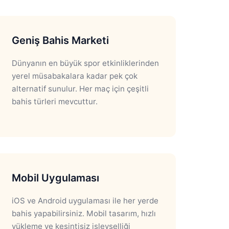
Geniş Bahis Marketi
Dünyanın en büyük spor etkinliklerinden
yerel müsabakalara kadar pek çok
alternatif sunulur. Her maç için çeşitli
bahis türleri mevcuttur.
Mobil Uygulaması
iOS ve Android uygulaması ile her yerde
bahis yapabilirsiniz. Mobil tasarım, hızlı
yükleme ve kesintisiz işlevselliği