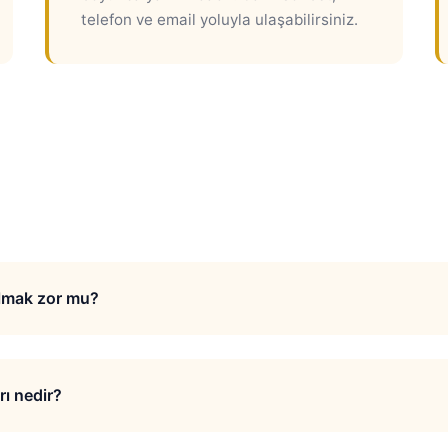
telefon ve email yoluyla ulaşabilirsiniz.
lmak zor mu?
ı nedir?