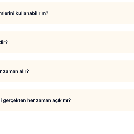
erini kullanabilirim?
dir?
r zaman alır?
i gerçekten her zaman açık mı?