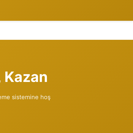
, Kazan
ödeme sistemine hoş