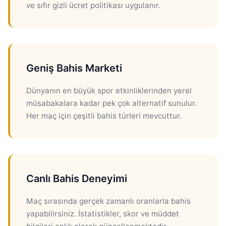
ve sıfır gizli ücret politikası uygulanır.
Geniş Bahis Marketi
Dünyanın en büyük spor etkinliklerinden yerel
müsabakalara kadar pek çok alternatif sunulur.
Her maç için çeşitli bahis türleri mevcuttur.
Canlı Bahis Deneyimi
Maç sırasında gerçek zamanlı oranlarla bahis
yapabilirsiniz. İstatistikler, skor ve müddet