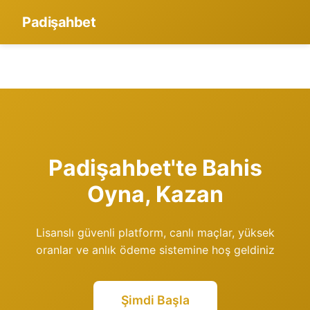
Padişahbet
Padişahbet'te Bahis
Oyna, Kazan
Lisanslı güvenli platform, canlı maçlar, yüksek
oranlar ve anlık ödeme sistemine hoş geldiniz
Şimdi Başla