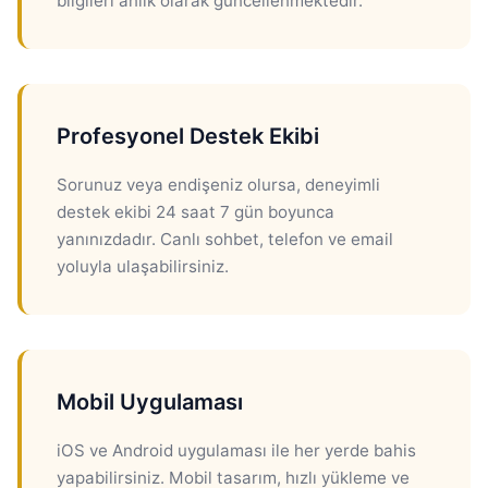
bilgileri anlık olarak güncellenmektedir.
Profesyonel Destek Ekibi
Sorunuz veya endişeniz olursa, deneyimli
destek ekibi 24 saat 7 gün boyunca
yanınızdadır. Canlı sohbet, telefon ve email
yoluyla ulaşabilirsiniz.
Mobil Uygulaması
iOS ve Android uygulaması ile her yerde bahis
yapabilirsiniz. Mobil tasarım, hızlı yükleme ve