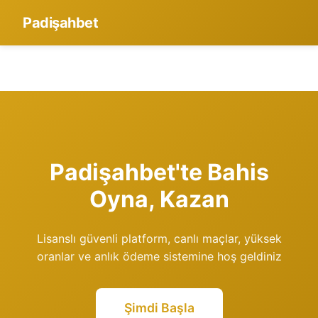
Padişahbet
Padişahbet'te Bahis
Oyna, Kazan
Lisanslı güvenli platform, canlı maçlar, yüksek
oranlar ve anlık ödeme sistemine hoş geldiniz
Şimdi Başla