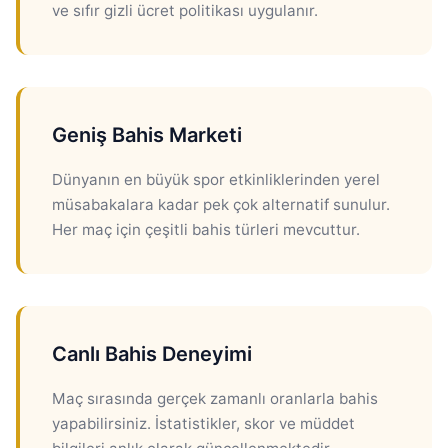
ve sıfır gizli ücret politikası uygulanır.
Geniş Bahis Marketi
Dünyanın en büyük spor etkinliklerinden yerel
müsabakalara kadar pek çok alternatif sunulur.
Her maç için çeşitli bahis türleri mevcuttur.
Canlı Bahis Deneyimi
Maç sırasında gerçek zamanlı oranlarla bahis
yapabilirsiniz. İstatistikler, skor ve müddet