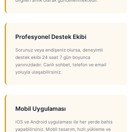
bilgileri anlık olarak güncellenmektedir.
Profesyonel Destek Ekibi
Sorunuz veya endişeniz olursa, deneyimli
destek ekibi 24 saat 7 gün boyunca
yanınızdadır. Canlı sohbet, telefon ve email
yoluyla ulaşabilirsiniz.
Mobil Uygulaması
iOS ve Android uygulaması ile her yerde bahis
yapabilirsiniz. Mobil tasarım, hızlı yükleme ve