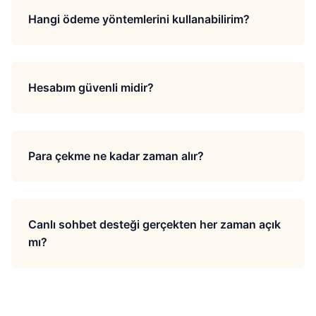
Hangi ödeme yöntemlerini kullanabilirim?
Hesabım güvenli midir?
Para çekme ne kadar zaman alır?
Canlı sohbet desteği gerçekten her zaman açık
mı?