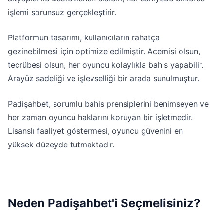
işlemi sorunsuz gerçekleştirir.
Platformun tasarımı, kullanıcıların rahatça
gezinebilmesi için optimize edilmiştir. Acemisi olsun,
tecrübesi olsun, her oyuncu kolaylıkla bahis yapabilir.
Arayüz sadeliği ve işlevselliği bir arada sunulmuştur.
Padişahbet, sorumlu bahis prensiplerini benimseyen ve
her zaman oyuncu haklarını koruyan bir işletmedir.
Lisanslı faaliyet göstermesi, oyuncu güvenini en
yüksek düzeyde tutmaktadır.
Neden Padişahbet'i Seçmelisiniz?