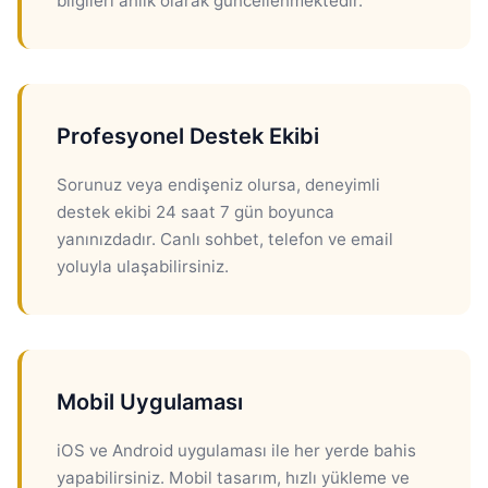
bilgileri anlık olarak güncellenmektedir.
Profesyonel Destek Ekibi
Sorunuz veya endişeniz olursa, deneyimli
destek ekibi 24 saat 7 gün boyunca
yanınızdadır. Canlı sohbet, telefon ve email
yoluyla ulaşabilirsiniz.
Mobil Uygulaması
iOS ve Android uygulaması ile her yerde bahis
yapabilirsiniz. Mobil tasarım, hızlı yükleme ve