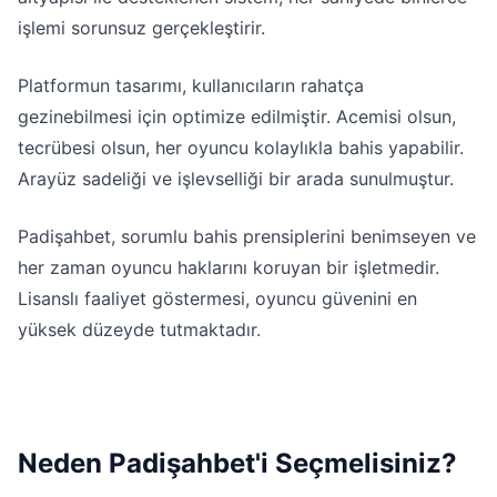
işlemi sorunsuz gerçekleştirir.
Platformun tasarımı, kullanıcıların rahatça
gezinebilmesi için optimize edilmiştir. Acemisi olsun,
tecrübesi olsun, her oyuncu kolaylıkla bahis yapabilir.
Arayüz sadeliği ve işlevselliği bir arada sunulmuştur.
Padişahbet, sorumlu bahis prensiplerini benimseyen ve
her zaman oyuncu haklarını koruyan bir işletmedir.
Lisanslı faaliyet göstermesi, oyuncu güvenini en
yüksek düzeyde tutmaktadır.
Neden Padişahbet'i Seçmelisiniz?