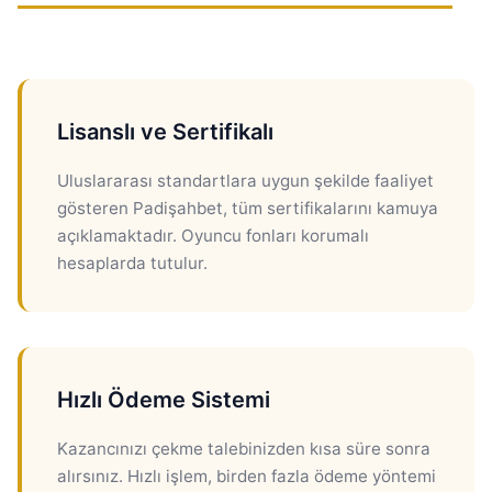
Lisanslı ve Sertifikalı
Uluslararası standartlara uygun şekilde faaliyet
gösteren Padişahbet, tüm sertifikalarını kamuya
açıklamaktadır. Oyuncu fonları korumalı
hesaplarda tutulur.
Hızlı Ödeme Sistemi
Kazancınızı çekme talebinizden kısa süre sonra
alırsınız. Hızlı işlem, birden fazla ödeme yöntemi