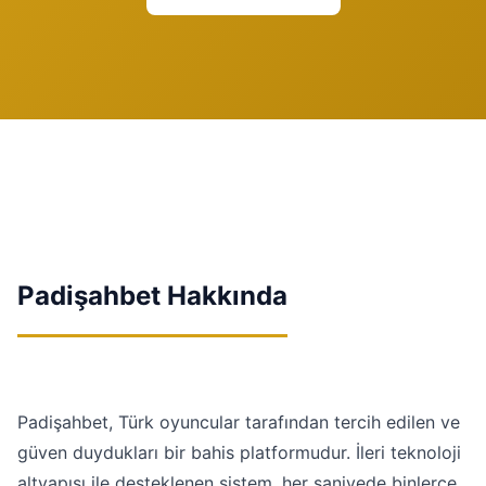
Padişahbet Hakkında
Padişahbet, Türk oyuncular tarafından tercih edilen ve
güven duydukları bir bahis platformudur. İleri teknoloji
altyapısı ile desteklenen sistem, her saniyede binlerce