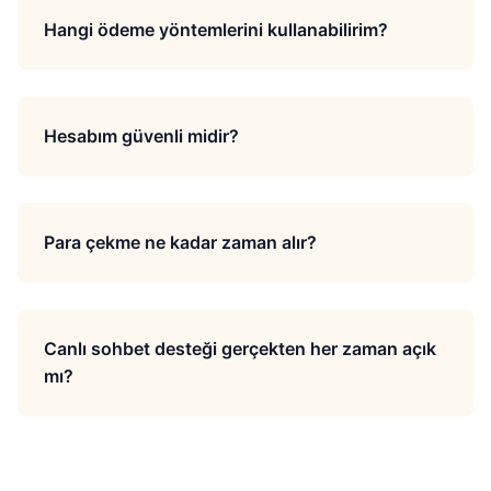
Hangi ödeme yöntemlerini kullanabilirim?
Hesabım güvenli midir?
Para çekme ne kadar zaman alır?
Canlı sohbet desteği gerçekten her zaman açık
mı?