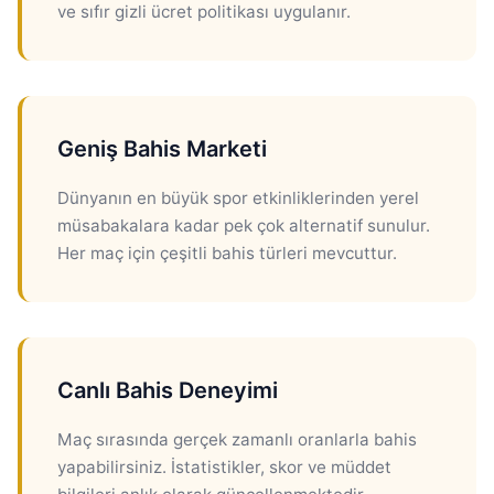
ve sıfır gizli ücret politikası uygulanır.
Geniş Bahis Marketi
Dünyanın en büyük spor etkinliklerinden yerel
müsabakalara kadar pek çok alternatif sunulur.
Her maç için çeşitli bahis türleri mevcuttur.
Canlı Bahis Deneyimi
Maç sırasında gerçek zamanlı oranlarla bahis
yapabilirsiniz. İstatistikler, skor ve müddet