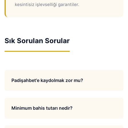
kesintisiz işlevselliği garantiler.
Sık Sorulan Sorular
Padişahbet'e kaydolmak zor mu?
Minimum bahis tutarı nedir?