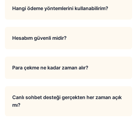
Hangi ödeme yöntemlerini kullanabilirim?
Hesabım güvenli midir?
Para çekme ne kadar zaman alır?
Canlı sohbet desteği gerçekten her zaman açık
mı?