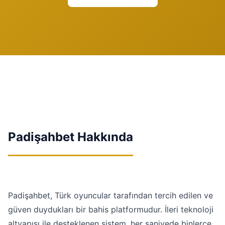
Padişahbet Hakkında
Padişahbet, Türk oyuncular tarafından tercih edilen ve
güven duydukları bir bahis platformudur. İleri teknoloji
altyapısı ile desteklenen sistem, her saniyede binlerce