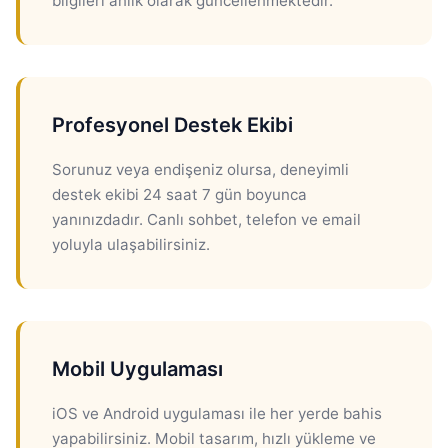
bilgileri anlık olarak güncellenmektedir.
Profesyonel Destek Ekibi
Sorunuz veya endişeniz olursa, deneyimli
destek ekibi 24 saat 7 gün boyunca
yanınızdadır. Canlı sohbet, telefon ve email
yoluyla ulaşabilirsiniz.
Mobil Uygulaması
iOS ve Android uygulaması ile her yerde bahis
yapabilirsiniz. Mobil tasarım, hızlı yükleme ve