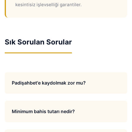
kesintisiz işlevselliği garantiler.
Sık Sorulan Sorular
Padişahbet'e kaydolmak zor mu?
Minimum bahis tutarı nedir?