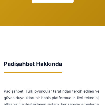
Padişahbet Hakkında
Padişahbet, Türk oyuncular tarafından tercih edilen ve
güven duydukları bir bahis platformudur. İleri teknoloji
altyapısı ile desteklenen sistem, her saniyede binlerce