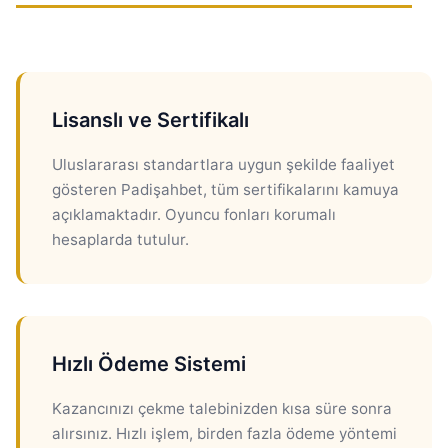
Lisanslı ve Sertifikalı
Uluslararası standartlara uygun şekilde faaliyet
gösteren Padişahbet, tüm sertifikalarını kamuya
açıklamaktadır. Oyuncu fonları korumalı
hesaplarda tutulur.
Hızlı Ödeme Sistemi
Kazancınızı çekme talebinizden kısa süre sonra
alırsınız. Hızlı işlem, birden fazla ödeme yöntemi