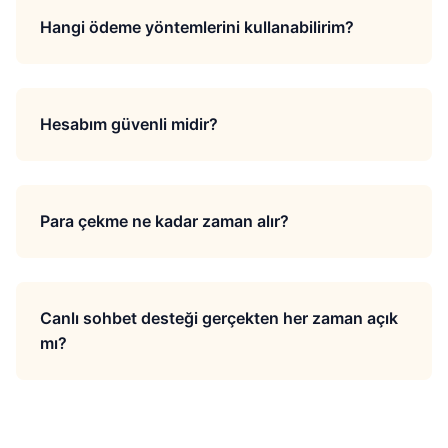
Hangi ödeme yöntemlerini kullanabilirim?
Hesabım güvenli midir?
Para çekme ne kadar zaman alır?
Canlı sohbet desteği gerçekten her zaman açık
mı?