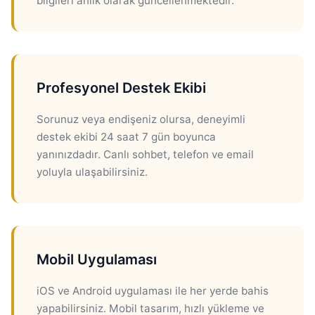
bilgileri anlık olarak güncellenmektedir.
Profesyonel Destek Ekibi
Sorunuz veya endişeniz olursa, deneyimli
destek ekibi 24 saat 7 gün boyunca
yanınızdadır. Canlı sohbet, telefon ve email
yoluyla ulaşabilirsiniz.
Mobil Uygulaması
iOS ve Android uygulaması ile her yerde bahis
yapabilirsiniz. Mobil tasarım, hızlı yükleme ve