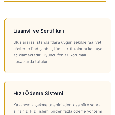
Lisanslı ve Sertifikalı
Uluslararası standartlara uygun şekilde faaliyet
gösteren Padişahbet, tüm sertifikalarını kamuya
açıklamaktadır. Oyuncu fonları korumalı
hesaplarda tutulur.
Hızlı Ödeme Sistemi
Kazancınızı çekme talebinizden kısa süre sonra
alırsınız. Hızlı işlem, birden fazla ödeme yöntemi