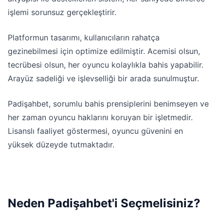
işlemi sorunsuz gerçekleştirir.
Platformun tasarımı, kullanıcıların rahatça
gezinebilmesi için optimize edilmiştir. Acemisi olsun,
tecrübesi olsun, her oyuncu kolaylıkla bahis yapabilir.
Arayüz sadeliği ve işlevselliği bir arada sunulmuştur.
Padişahbet, sorumlu bahis prensiplerini benimseyen ve
her zaman oyuncu haklarını koruyan bir işletmedir.
Lisanslı faaliyet göstermesi, oyuncu güvenini en
yüksek düzeyde tutmaktadır.
Neden Padişahbet'i Seçmelisiniz?