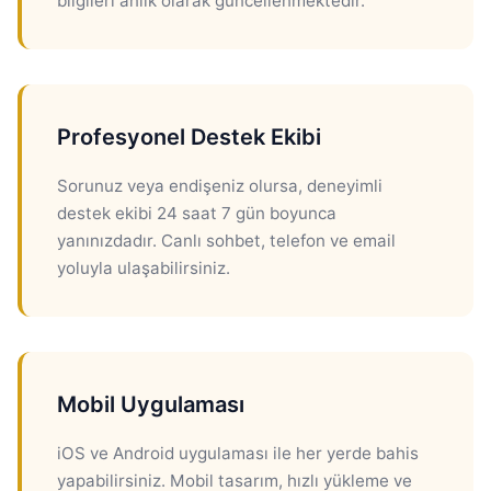
bilgileri anlık olarak güncellenmektedir.
Profesyonel Destek Ekibi
Sorunuz veya endişeniz olursa, deneyimli
destek ekibi 24 saat 7 gün boyunca
yanınızdadır. Canlı sohbet, telefon ve email
yoluyla ulaşabilirsiniz.
Mobil Uygulaması
iOS ve Android uygulaması ile her yerde bahis
yapabilirsiniz. Mobil tasarım, hızlı yükleme ve