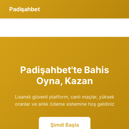
Padişahbet
Padişahbet'te Bahis
Oyna, Kazan
Lisanslı güvenli platform, canlı maçlar, yüksek
oranlar ve anlık ödeme sistemine hoş geldiniz
Şimdi Başla