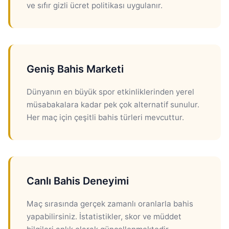
ve sıfır gizli ücret politikası uygulanır.
Geniş Bahis Marketi
Dünyanın en büyük spor etkinliklerinden yerel
müsabakalara kadar pek çok alternatif sunulur.
Her maç için çeşitli bahis türleri mevcuttur.
Canlı Bahis Deneyimi
Maç sırasında gerçek zamanlı oranlarla bahis
yapabilirsiniz. İstatistikler, skor ve müddet