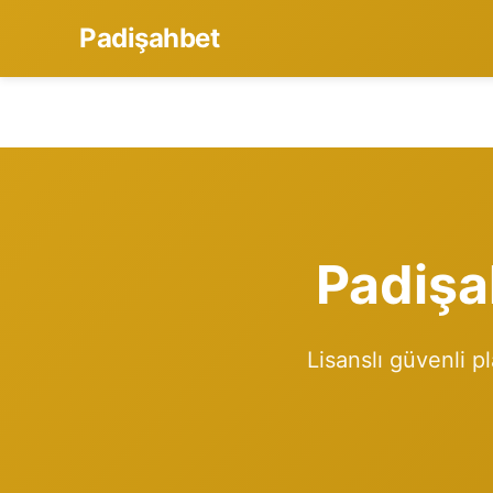
Padişahbet
Padişa
Lisanslı güvenli p