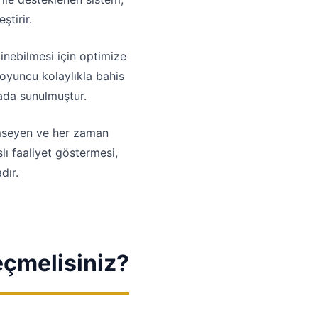
ştirir.
zinebilmesi için optimize
 oyuncu kolaylıkla bahis
arada sunulmuştur.
imseyen ve her zaman
lı faaliyet göstermesi,
dır.
eçmelisiniz?