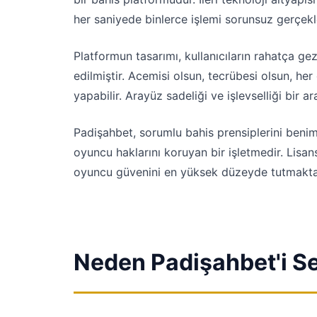
her saniyede binlerce işlemi sorunsuz gerçekle
Platformun tasarımı, kullanıcıların rahatça ge
edilmiştir. Acemisi olsun, tecrübesi olsun, her
yapabilir. Arayüz sadeliği ve işlevselliği bir 
Padişahbet, sorumlu bahis prensiplerini ben
oyuncu haklarını koruyan bir işletmedir. Lisans
oyuncu güvenini en yüksek düzeyde tutmakta
Neden Padişahbet'i S