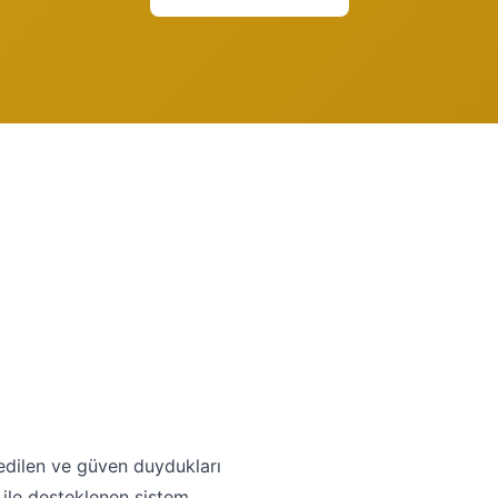
 edilen ve güven duydukları
ı ile desteklenen sistem,