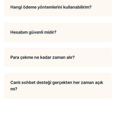
Hangi ödeme yöntemlerini kullanabilirim?
Hesabım güvenli midir?
Para çekme ne kadar zaman alır?
Canlı sohbet desteği gerçekten her zaman açık
mı?