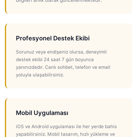
bilgileri anlık olarak güncellenmektedir.
Profesyonel Destek Ekibi
Sorunuz veya endişeniz olursa, deneyimli
destek ekibi 24 saat 7 gün boyunca
yanınızdadır. Canlı sohbet, telefon ve email
yoluyla ulaşabilirsiniz.
Mobil Uygulaması
iOS ve Android uygulaması ile her yerde bahis
yapabilirsiniz. Mobil tasarım, hızlı yükleme ve