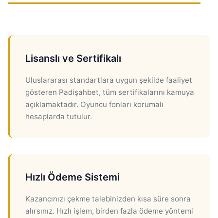
Lisanslı ve Sertifikalı
Uluslararası standartlara uygun şekilde faaliyet
gösteren Padişahbet, tüm sertifikalarını kamuya
açıklamaktadır. Oyuncu fonları korumalı
hesaplarda tutulur.
Hızlı Ödeme Sistemi
Kazancınızı çekme talebinizden kısa süre sonra
alırsınız. Hızlı işlem, birden fazla ödeme yöntemi