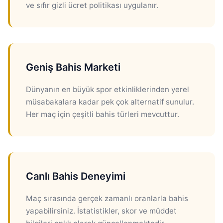
ve sıfır gizli ücret politikası uygulanır.
Geniş Bahis Marketi
Dünyanın en büyük spor etkinliklerinden yerel
müsabakalara kadar pek çok alternatif sunulur.
Her maç için çeşitli bahis türleri mevcuttur.
Canlı Bahis Deneyimi
Maç sırasında gerçek zamanlı oranlarla bahis
yapabilirsiniz. İstatistikler, skor ve müddet