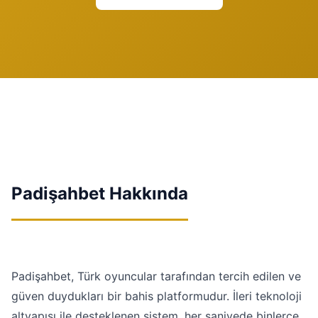
Padişahbet Hakkında
Padişahbet, Türk oyuncular tarafından tercih edilen ve
güven duydukları bir bahis platformudur. İleri teknoloji
altyapısı ile desteklenen sistem, her saniyede binlerce