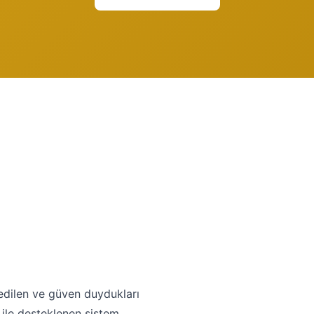
 edilen ve güven duydukları
ı ile desteklenen sistem,