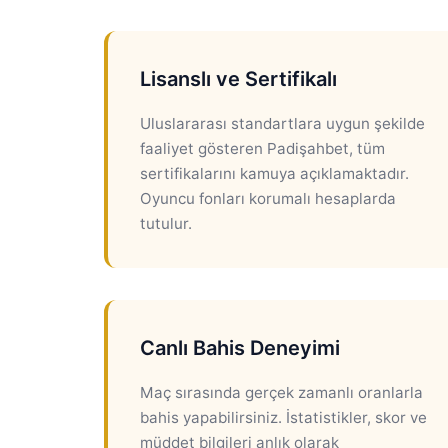
Lisanslı ve Sertifikalı
Uluslararası standartlara uygun şekilde
faaliyet gösteren Padişahbet, tüm
sertifikalarını kamuya açıklamaktadır.
Oyuncu fonları korumalı hesaplarda
tutulur.
Canlı Bahis Deneyimi
Maç sırasında gerçek zamanlı oranlarla
bahis yapabilirsiniz. İstatistikler, skor ve
müddet bilgileri anlık olarak