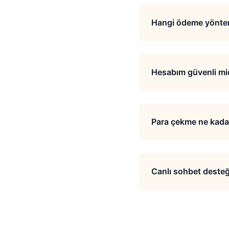
Hangi ödeme yönteml
Hesabım güvenli mi
Para çekme ne kada
Canlı sohbet desteğ