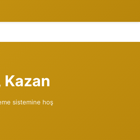
, Kazan
ödeme sistemine hoş