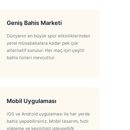
Geniş Bahis Marketi
Dünyanın en büyük spor etkinliklerinden
yerel müsabakalara kadar pek çok
alternatif sunulur. Her maç için çeşitli
bahis türleri mevcuttur.
Mobil Uygulaması
iOS ve Android uygulaması ile her yerde
bahis yapabilirsiniz. Mobil tasarım, hızlı
yükleme ve kesintisiz işlevselliği