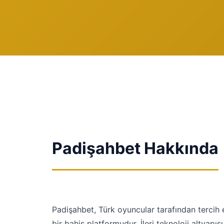
Padişahbet Hakkında
Padişahbet, Türk oyuncular tarafından tercih
bir bahis platformudur. İleri teknoloji altyapıs