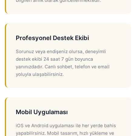
bilgileri anlık olarak güncellenmektedir.
Profesyonel Destek Ekibi
Sorunuz veya endişeniz olursa, deneyimli
destek ekibi 24 saat 7 gün boyunca
yanınızdadır. Canlı sohbet, telefon ve email
yoluyla ulaşabilirsiniz.
Mobil Uygulaması
iOS ve Android uygulaması ile her yerde bahis
yapabilirsiniz. Mobil tasarım, hızlı yükleme ve