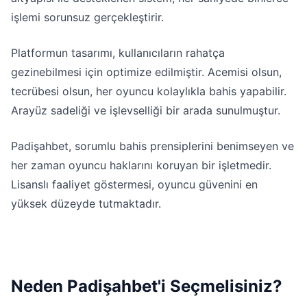
işlemi sorunsuz gerçekleştirir.
Platformun tasarımı, kullanıcıların rahatça
gezinebilmesi için optimize edilmiştir. Acemisi olsun,
tecrübesi olsun, her oyuncu kolaylıkla bahis yapabilir.
Arayüz sadeliği ve işlevselliği bir arada sunulmuştur.
Padişahbet, sorumlu bahis prensiplerini benimseyen ve
her zaman oyuncu haklarını koruyan bir işletmedir.
Lisanslı faaliyet göstermesi, oyuncu güvenini en
yüksek düzeyde tutmaktadır.
Neden Padişahbet'i Seçmelisiniz?