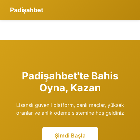
Padişahbet
Padişahbet'te Bahis
Oyna, Kazan
Lisanslı güvenli platform, canlı maçlar, yüksek
oranlar ve anlık ödeme sistemine hoş geldiniz
Şimdi Başla