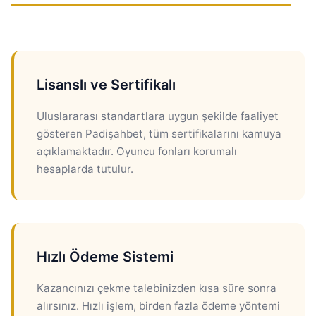
Lisanslı ve Sertifikalı
Uluslararası standartlara uygun şekilde faaliyet
gösteren Padişahbet, tüm sertifikalarını kamuya
açıklamaktadır. Oyuncu fonları korumalı
hesaplarda tutulur.
Hızlı Ödeme Sistemi
Kazancınızı çekme talebinizden kısa süre sonra
alırsınız. Hızlı işlem, birden fazla ödeme yöntemi