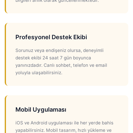
bilgileri anlık olarak güncellenmektedir.
Profesyonel Destek Ekibi
Sorunuz veya endişeniz olursa, deneyimli
destek ekibi 24 saat 7 gün boyunca
yanınızdadır. Canlı sohbet, telefon ve email
yoluyla ulaşabilirsiniz.
Mobil Uygulaması
iOS ve Android uygulaması ile her yerde bahis
yapabilirsiniz. Mobil tasarım, hızlı yükleme ve