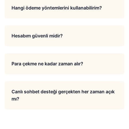
Hangi ödeme yöntemlerini kullanabilirim?
Hesabım güvenli midir?
Para çekme ne kadar zaman alır?
Canlı sohbet desteği gerçekten her zaman açık
mı?