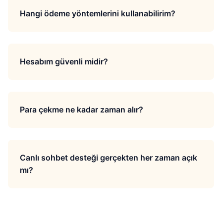
Hangi ödeme yöntemlerini kullanabilirim?
Hesabım güvenli midir?
Para çekme ne kadar zaman alır?
Canlı sohbet desteği gerçekten her zaman açık
mı?