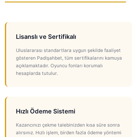
Lisanslı ve Sertifikalı
Uluslararası standartlara uygun şekilde faaliyet
gösteren Padişahbet, tüm sertifikalarını kamuya
açıklamaktadır. Oyuncu fonları korumalı
hesaplarda tutulur.
Hızlı Ödeme Sistemi
Kazancınızı çekme talebinizden kısa süre sonra
alırsınız. Hızlı işlem, birden fazla ödeme yöntemi