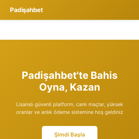
Padişahbet
Padişahbet'te Bahis
Oyna, Kazan
Lisanslı güvenli platform, canlı maçlar, yüksek
oranlar ve anlık ödeme sistemine hoş geldiniz
Şimdi Başla