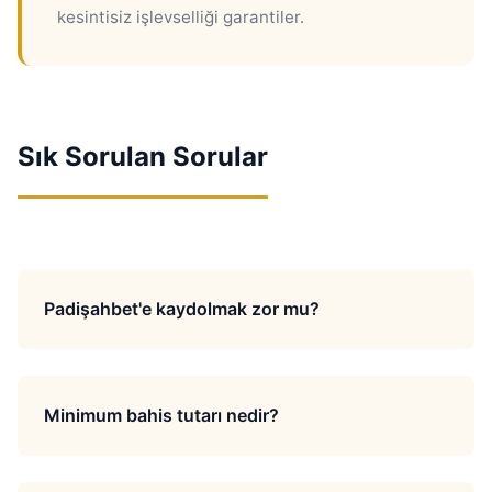
kesintisiz işlevselliği garantiler.
Sık Sorulan Sorular
Padişahbet'e kaydolmak zor mu?
Minimum bahis tutarı nedir?