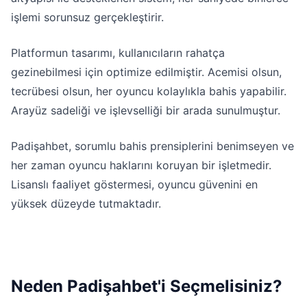
işlemi sorunsuz gerçekleştirir.
Platformun tasarımı, kullanıcıların rahatça
gezinebilmesi için optimize edilmiştir. Acemisi olsun,
tecrübesi olsun, her oyuncu kolaylıkla bahis yapabilir.
Arayüz sadeliği ve işlevselliği bir arada sunulmuştur.
Padişahbet, sorumlu bahis prensiplerini benimseyen ve
her zaman oyuncu haklarını koruyan bir işletmedir.
Lisanslı faaliyet göstermesi, oyuncu güvenini en
yüksek düzeyde tutmaktadır.
Neden Padişahbet'i Seçmelisiniz?