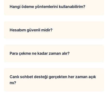
Hangi ödeme yöntemlerini kullanabilirim?
Hesabım güvenli midir?
Para çekme ne kadar zaman alır?
Canlı sohbet desteği gerçekten her zaman açık
mı?