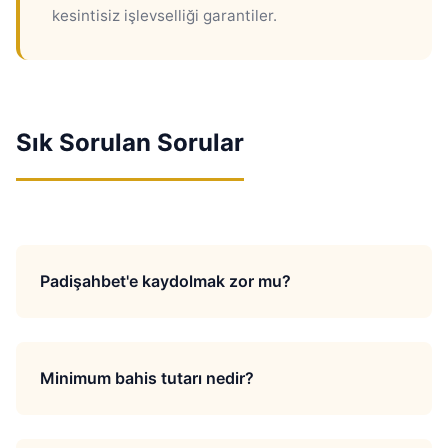
kesintisiz işlevselliği garantiler.
Sık Sorulan Sorular
Padişahbet'e kaydolmak zor mu?
Minimum bahis tutarı nedir?