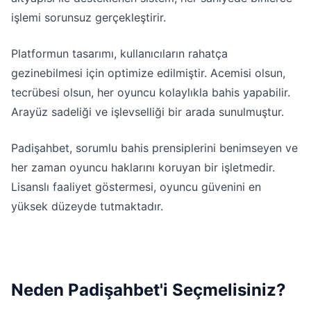
işlemi sorunsuz gerçekleştirir.
Platformun tasarımı, kullanıcıların rahatça
gezinebilmesi için optimize edilmiştir. Acemisi olsun,
tecrübesi olsun, her oyuncu kolaylıkla bahis yapabilir.
Arayüz sadeliği ve işlevselliği bir arada sunulmuştur.
Padişahbet, sorumlu bahis prensiplerini benimseyen ve
her zaman oyuncu haklarını koruyan bir işletmedir.
Lisanslı faaliyet göstermesi, oyuncu güvenini en
yüksek düzeyde tutmaktadır.
Neden Padişahbet'i Seçmelisiniz?