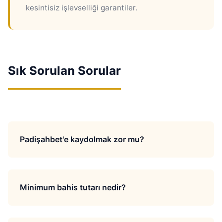
kesintisiz işlevselliği garantiler.
Sık Sorulan Sorular
Padişahbet'e kaydolmak zor mu?
Minimum bahis tutarı nedir?