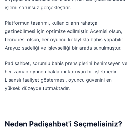
işlemi sorunsuz gerçekleştirir.
Platformun tasarımı, kullanıcıların rahatça
gezinebilmesi için optimize edilmiştir. Acemisi olsun,
tecrübesi olsun, her oyuncu kolaylıkla bahis yapabilir.
Arayüz sadeliği ve işlevselliği bir arada sunulmuştur.
Padişahbet, sorumlu bahis prensiplerini benimseyen ve
her zaman oyuncu haklarını koruyan bir işletmedir.
Lisanslı faaliyet göstermesi, oyuncu güvenini en
yüksek düzeyde tutmaktadır.
Neden Padişahbet'i Seçmelisiniz?