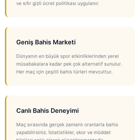
ve sıfır gizli ücret politikası uygulanır.
Geniş Bahis Marketi
Dünyanın en büyük spor etkinliklerinden yerel
müsabakalara kadar pek çok alternatif sunulur.
Her maç için çeşitli bahis türleri mevcuttur.
Canlı Bahis Deneyimi
Maç sırasında gerçek zamanlı oranlarla bahis
yapabilirsiniz. İstatistikler, skor ve müddet