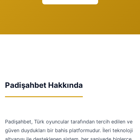
Padişahbet Hakkında
Padişahbet, Türk oyuncular tarafından tercih edilen ve
güven duydukları bir bahis platformudur. İleri teknoloji
altyapısı ile desteklenen sistem, her saniyede binlerce