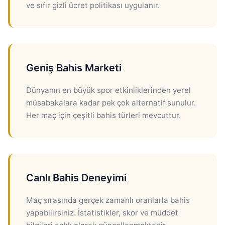
ve sıfır gizli ücret politikası uygulanır.
Geniş Bahis Marketi
Dünyanın en büyük spor etkinliklerinden yerel
müsabakalara kadar pek çok alternatif sunulur.
Her maç için çeşitli bahis türleri mevcuttur.
Canlı Bahis Deneyimi
Maç sırasında gerçek zamanlı oranlarla bahis
yapabilirsiniz. İstatistikler, skor ve müddet