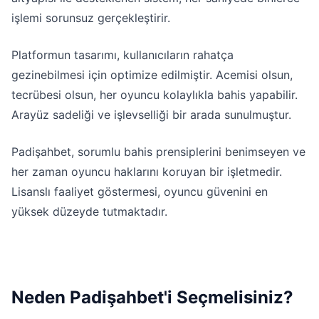
işlemi sorunsuz gerçekleştirir.
Platformun tasarımı, kullanıcıların rahatça
gezinebilmesi için optimize edilmiştir. Acemisi olsun,
tecrübesi olsun, her oyuncu kolaylıkla bahis yapabilir.
Arayüz sadeliği ve işlevselliği bir arada sunulmuştur.
Padişahbet, sorumlu bahis prensiplerini benimseyen ve
her zaman oyuncu haklarını koruyan bir işletmedir.
Lisanslı faaliyet göstermesi, oyuncu güvenini en
yüksek düzeyde tutmaktadır.
Neden Padişahbet'i Seçmelisiniz?