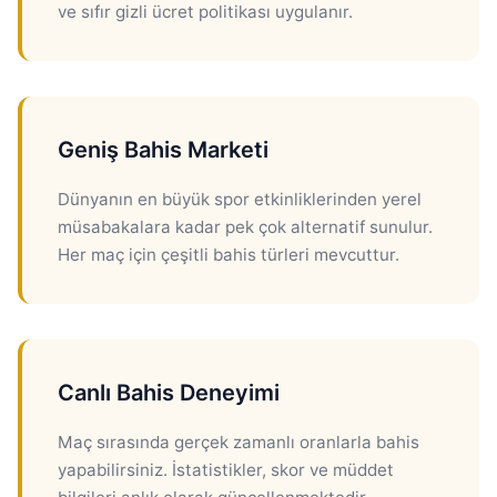
ve sıfır gizli ücret politikası uygulanır.
Geniş Bahis Marketi
Dünyanın en büyük spor etkinliklerinden yerel
müsabakalara kadar pek çok alternatif sunulur.
Her maç için çeşitli bahis türleri mevcuttur.
Canlı Bahis Deneyimi
Maç sırasında gerçek zamanlı oranlarla bahis
yapabilirsiniz. İstatistikler, skor ve müddet