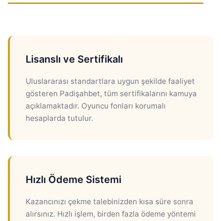
Lisanslı ve Sertifikalı
Uluslararası standartlara uygun şekilde faaliyet
gösteren Padişahbet, tüm sertifikalarını kamuya
açıklamaktadır. Oyuncu fonları korumalı
hesaplarda tutulur.
Hızlı Ödeme Sistemi
Kazancınızı çekme talebinizden kısa süre sonra
alırsınız. Hızlı işlem, birden fazla ödeme yöntemi