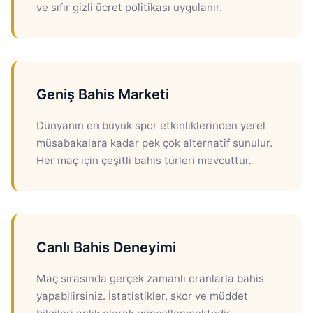
ve sıfır gizli ücret politikası uygulanır.
Geniş Bahis Marketi
Dünyanın en büyük spor etkinliklerinden yerel
müsabakalara kadar pek çok alternatif sunulur.
Her maç için çeşitli bahis türleri mevcuttur.
Canlı Bahis Deneyimi
Maç sırasında gerçek zamanlı oranlarla bahis
yapabilirsiniz. İstatistikler, skor ve müddet