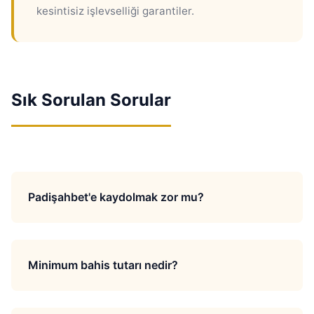
kesintisiz işlevselliği garantiler.
Sık Sorulan Sorular
Padişahbet'e kaydolmak zor mu?
Minimum bahis tutarı nedir?