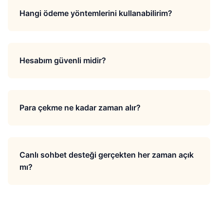
Hangi ödeme yöntemlerini kullanabilirim?
Hesabım güvenli midir?
Para çekme ne kadar zaman alır?
Canlı sohbet desteği gerçekten her zaman açık
mı?