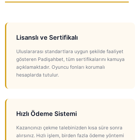
Lisanslı ve Sertifikalı
Uluslararası standartlara uygun şekilde faaliyet
gösteren Padişahbet, tüm sertifikalarını kamuya
açıklamaktadır. Oyuncu fonları korumalı
hesaplarda tutulur.
Hızlı Ödeme Sistemi
Kazancınızı çekme talebinizden kısa süre sonra
alırsınız. Hızlı işlem, birden fazla ödeme yöntemi