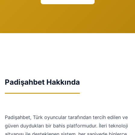
Padişahbet Hakkında
Padişahbet, Türk oyuncular tarafından tercih edilen ve
güven duydukları bir bahis platformudur. İleri teknoloji
altyapısı ile desteklenen sistem, her saniyede binlerce