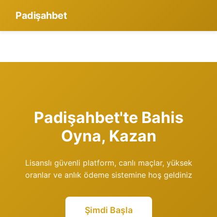
Padişahbet
Padişahbet'te Bahis
Oyna, Kazan
Lisanslı güvenli platform, canlı maçlar, yüksek
oranlar ve anlık ödeme sistemine hoş geldiniz
Şimdi Başla