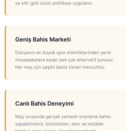
ve sıfır gizli ücret politikası uygulanır.
Geniş Bahis Marketi
Dünyanın en büyük spor etkinliklerinden yerel
müsabakalara kadar pek çok alternatif sunulur.
Her maç için çeşitli bahis türleri mevcuttur.
Canlı Bahis Deneyimi
Maç sırasında gerçek zamanlı oranlarla bahis
yapabilirsiniz. İstatistikler, skor ve müddet