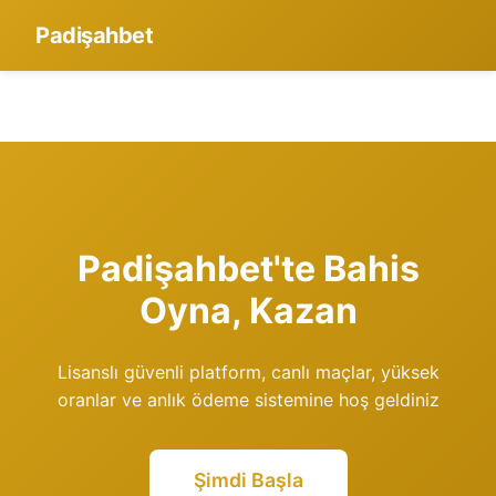
Padişahbet
Padişahbet'te Bahis
Oyna, Kazan
Lisanslı güvenli platform, canlı maçlar, yüksek
oranlar ve anlık ödeme sistemine hoş geldiniz
Şimdi Başla