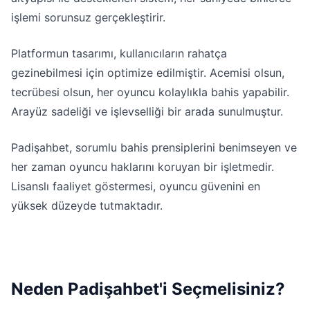
işlemi sorunsuz gerçekleştirir.
Platformun tasarımı, kullanıcıların rahatça
gezinebilmesi için optimize edilmiştir. Acemisi olsun,
tecrübesi olsun, her oyuncu kolaylıkla bahis yapabilir.
Arayüz sadeliği ve işlevselliği bir arada sunulmuştur.
Padişahbet, sorumlu bahis prensiplerini benimseyen ve
her zaman oyuncu haklarını koruyan bir işletmedir.
Lisanslı faaliyet göstermesi, oyuncu güvenini en
yüksek düzeyde tutmaktadır.
Neden Padişahbet'i Seçmelisiniz?