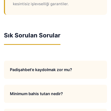
kesintisiz işlevselliği garantiler.
Sık Sorulan Sorular
Padişahbet'e kaydolmak zor mu?
Minimum bahis tutarı nedir?