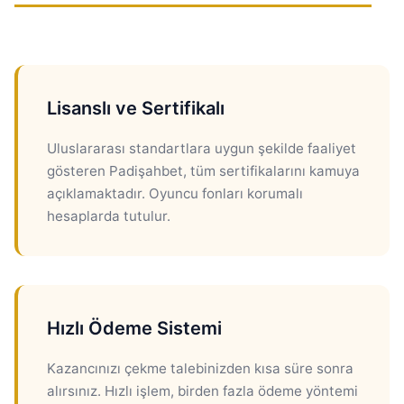
Lisanslı ve Sertifikalı
Uluslararası standartlara uygun şekilde faaliyet
gösteren Padişahbet, tüm sertifikalarını kamuya
açıklamaktadır. Oyuncu fonları korumalı
hesaplarda tutulur.
Hızlı Ödeme Sistemi
Kazancınızı çekme talebinizden kısa süre sonra
alırsınız. Hızlı işlem, birden fazla ödeme yöntemi