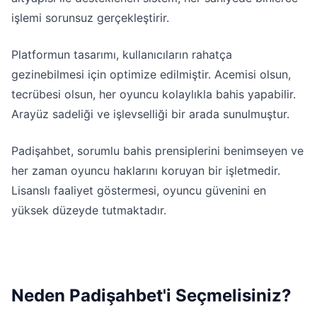
işlemi sorunsuz gerçekleştirir.
Platformun tasarımı, kullanıcıların rahatça
gezinebilmesi için optimize edilmiştir. Acemisi olsun,
tecrübesi olsun, her oyuncu kolaylıkla bahis yapabilir.
Arayüz sadeliği ve işlevselliği bir arada sunulmuştur.
Padişahbet, sorumlu bahis prensiplerini benimseyen ve
her zaman oyuncu haklarını koruyan bir işletmedir.
Lisanslı faaliyet göstermesi, oyuncu güvenini en
yüksek düzeyde tutmaktadır.
Neden Padişahbet'i Seçmelisiniz?