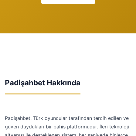
Padişahbet Hakkında
Padişahbet, Türk oyuncular tarafından tercih edilen ve
güven duydukları bir bahis platformudur. İleri teknoloji
altyapısı ile desteklenen sistem, her saniyede binlerce