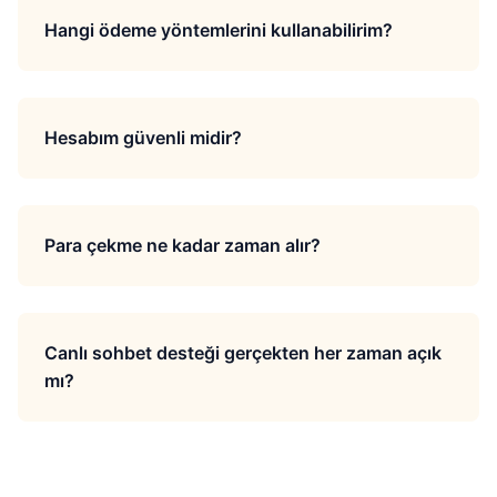
Hangi ödeme yöntemlerini kullanabilirim?
Hesabım güvenli midir?
Para çekme ne kadar zaman alır?
Canlı sohbet desteği gerçekten her zaman açık
mı?