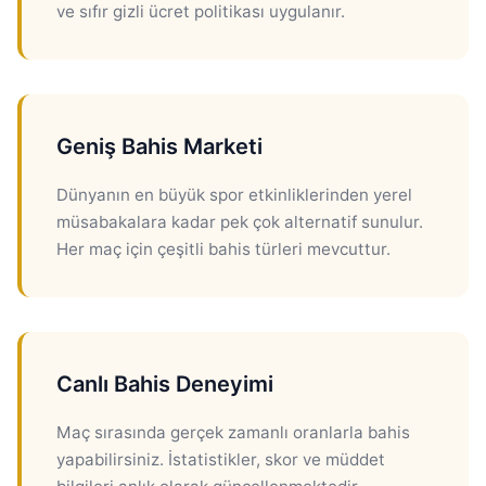
ve sıfır gizli ücret politikası uygulanır.
Geniş Bahis Marketi
Dünyanın en büyük spor etkinliklerinden yerel
müsabakalara kadar pek çok alternatif sunulur.
Her maç için çeşitli bahis türleri mevcuttur.
Canlı Bahis Deneyimi
Maç sırasında gerçek zamanlı oranlarla bahis
yapabilirsiniz. İstatistikler, skor ve müddet