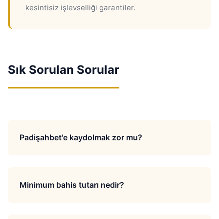
kesintisiz işlevselliği garantiler.
Sık Sorulan Sorular
Padişahbet'e kaydolmak zor mu?
Minimum bahis tutarı nedir?