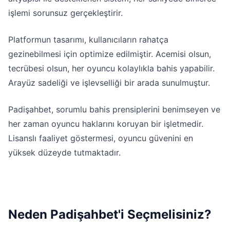
işlemi sorunsuz gerçekleştirir.
Platformun tasarımı, kullanıcıların rahatça
gezinebilmesi için optimize edilmiştir. Acemisi olsun,
tecrübesi olsun, her oyuncu kolaylıkla bahis yapabilir.
Arayüz sadeliği ve işlevselliği bir arada sunulmuştur.
Padişahbet, sorumlu bahis prensiplerini benimseyen ve
her zaman oyuncu haklarını koruyan bir işletmedir.
Lisanslı faaliyet göstermesi, oyuncu güvenini en
yüksek düzeyde tutmaktadır.
Neden Padişahbet'i Seçmelisiniz?