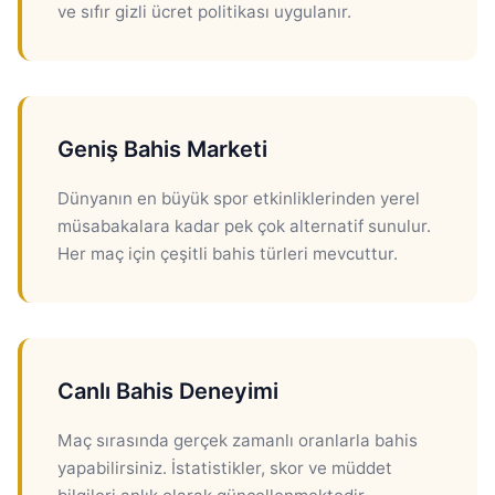
ve sıfır gizli ücret politikası uygulanır.
Geniş Bahis Marketi
Dünyanın en büyük spor etkinliklerinden yerel
müsabakalara kadar pek çok alternatif sunulur.
Her maç için çeşitli bahis türleri mevcuttur.
Canlı Bahis Deneyimi
Maç sırasında gerçek zamanlı oranlarla bahis
yapabilirsiniz. İstatistikler, skor ve müddet