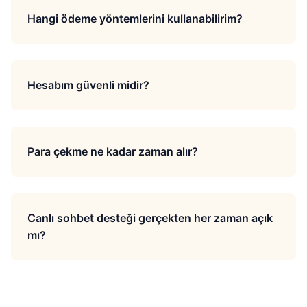
Hangi ödeme yöntemlerini kullanabilirim?
Hesabım güvenli midir?
Para çekme ne kadar zaman alır?
Canlı sohbet desteği gerçekten her zaman açık
mı?