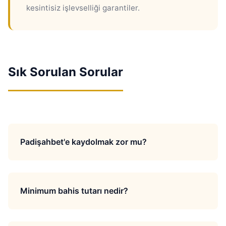
kesintisiz işlevselliği garantiler.
Sık Sorulan Sorular
Padişahbet'e kaydolmak zor mu?
Minimum bahis tutarı nedir?