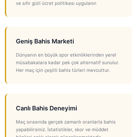
ve sıfır gizli ücret politikası uygulanır.
Geniş Bahis Marketi
Dünyanın en büyük spor etkinliklerinden yerel
müsabakalara kadar pek çok alternatif sunulur.
Her maç için çeşitli bahis türleri mevcuttur.
Canlı Bahis Deneyimi
Maç sırasında gerçek zamanlı oranlarla bahis
yapabilirsiniz. İstatistikler, skor ve müddet