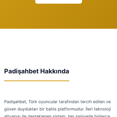
Padişahbet Hakkında
Padişahbet, Türk oyuncular tarafından tercih edilen ve
güven duydukları bir bahis platformudur. İleri teknoloji
altyapısı ile desteklenen sistem, her saniyede binlerce