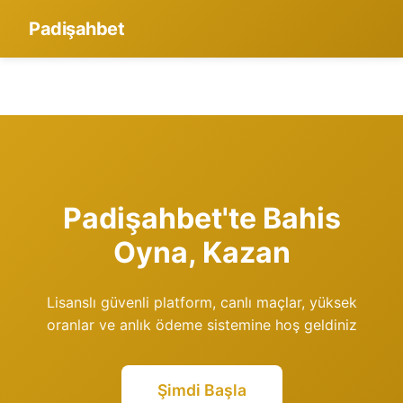
Padişahbet
Padişahbet'te Bahis
Oyna, Kazan
Lisanslı güvenli platform, canlı maçlar, yüksek
oranlar ve anlık ödeme sistemine hoş geldiniz
Şimdi Başla