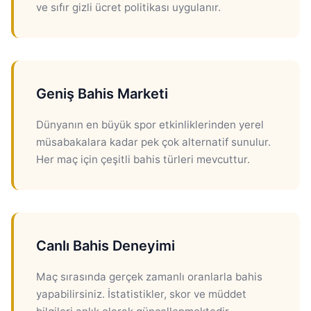
ve sıfır gizli ücret politikası uygulanır.
Geniş Bahis Marketi
Dünyanın en büyük spor etkinliklerinden yerel
müsabakalara kadar pek çok alternatif sunulur.
Her maç için çeşitli bahis türleri mevcuttur.
Canlı Bahis Deneyimi
Maç sırasında gerçek zamanlı oranlarla bahis
yapabilirsiniz. İstatistikler, skor ve müddet