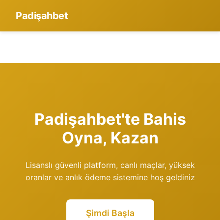
Padişahbet
Padişahbet'te Bahis
Oyna, Kazan
Lisanslı güvenli platform, canlı maçlar, yüksek
oranlar ve anlık ödeme sistemine hoş geldiniz
Şimdi Başla