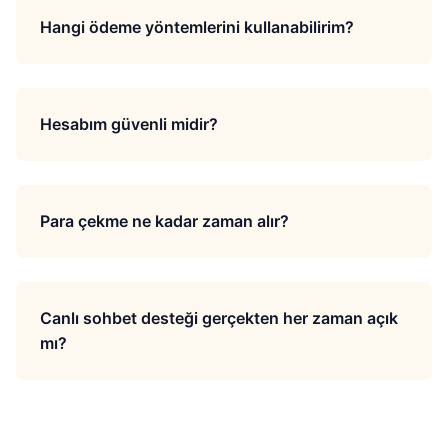
Hangi ödeme yöntemlerini kullanabilirim?
Hesabım güvenli midir?
Para çekme ne kadar zaman alır?
Canlı sohbet desteği gerçekten her zaman açık
mı?