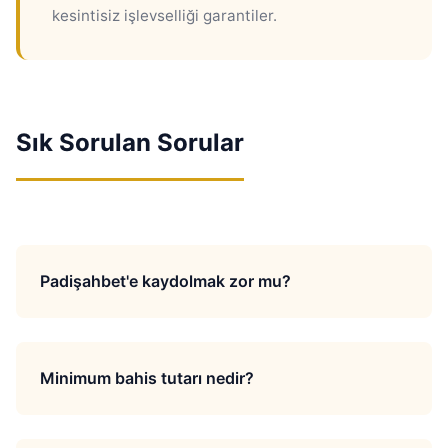
kesintisiz işlevselliği garantiler.
Sık Sorulan Sorular
Padişahbet'e kaydolmak zor mu?
Minimum bahis tutarı nedir?