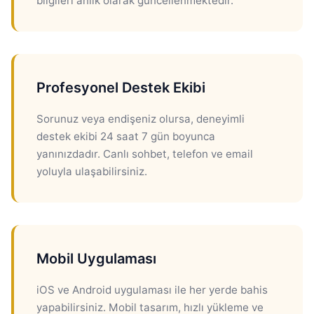
bilgileri anlık olarak güncellenmektedir.
Profesyonel Destek Ekibi
Sorunuz veya endişeniz olursa, deneyimli
destek ekibi 24 saat 7 gün boyunca
yanınızdadır. Canlı sohbet, telefon ve email
yoluyla ulaşabilirsiniz.
Mobil Uygulaması
iOS ve Android uygulaması ile her yerde bahis
yapabilirsiniz. Mobil tasarım, hızlı yükleme ve