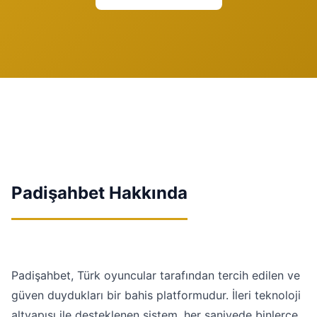
Padişahbet Hakkında
Padişahbet, Türk oyuncular tarafından tercih edilen ve
güven duydukları bir bahis platformudur. İleri teknoloji
altyapısı ile desteklenen sistem, her saniyede binlerce