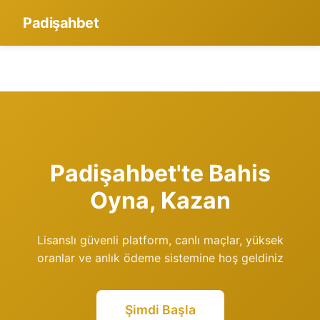
Padişahbet
Padişahbet'te Bahis
Oyna, Kazan
Lisanslı güvenli platform, canlı maçlar, yüksek
oranlar ve anlık ödeme sistemine hoş geldiniz
Şimdi Başla