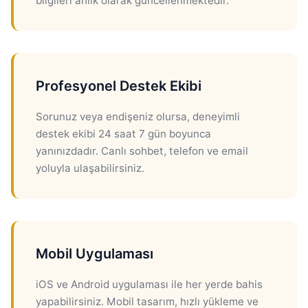
bilgileri anlık olarak güncellenmektedir.
Profesyonel Destek Ekibi
Sorunuz veya endişeniz olursa, deneyimli
destek ekibi 24 saat 7 gün boyunca
yanınızdadır. Canlı sohbet, telefon ve email
yoluyla ulaşabilirsiniz.
Mobil Uygulaması
iOS ve Android uygulaması ile her yerde bahis
yapabilirsiniz. Mobil tasarım, hızlı yükleme ve