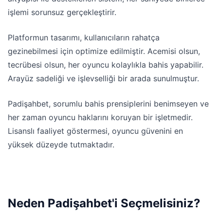
işlemi sorunsuz gerçekleştirir.
Platformun tasarımı, kullanıcıların rahatça
gezinebilmesi için optimize edilmiştir. Acemisi olsun,
tecrübesi olsun, her oyuncu kolaylıkla bahis yapabilir.
Arayüz sadeliği ve işlevselliği bir arada sunulmuştur.
Padişahbet, sorumlu bahis prensiplerini benimseyen ve
her zaman oyuncu haklarını koruyan bir işletmedir.
Lisanslı faaliyet göstermesi, oyuncu güvenini en
yüksek düzeyde tutmaktadır.
Neden Padişahbet'i Seçmelisiniz?