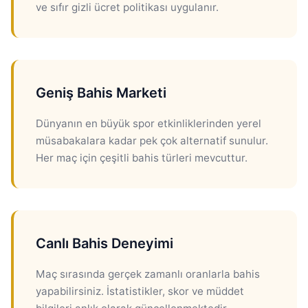
ve sıfır gizli ücret politikası uygulanır.
Geniş Bahis Marketi
Dünyanın en büyük spor etkinliklerinden yerel
müsabakalara kadar pek çok alternatif sunulur.
Her maç için çeşitli bahis türleri mevcuttur.
Canlı Bahis Deneyimi
Maç sırasında gerçek zamanlı oranlarla bahis
yapabilirsiniz. İstatistikler, skor ve müddet