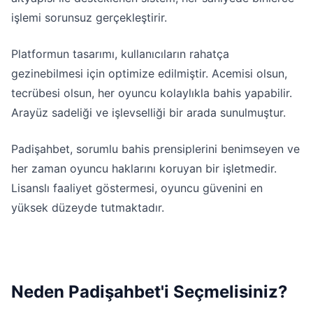
işlemi sorunsuz gerçekleştirir.
Platformun tasarımı, kullanıcıların rahatça
gezinebilmesi için optimize edilmiştir. Acemisi olsun,
tecrübesi olsun, her oyuncu kolaylıkla bahis yapabilir.
Arayüz sadeliği ve işlevselliği bir arada sunulmuştur.
Padişahbet, sorumlu bahis prensiplerini benimseyen ve
her zaman oyuncu haklarını koruyan bir işletmedir.
Lisanslı faaliyet göstermesi, oyuncu güvenini en
yüksek düzeyde tutmaktadır.
Neden Padişahbet'i Seçmelisiniz?