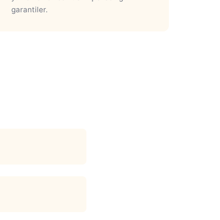
garantiler.