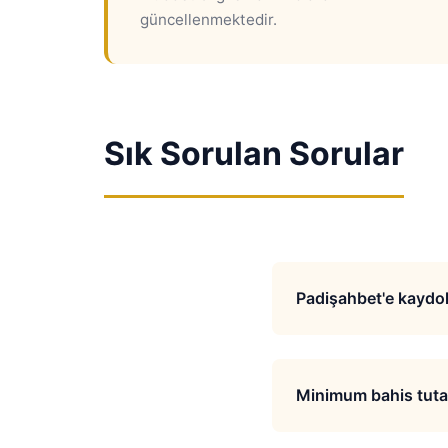
güncellenmektedir.
Sık Sorulan Sorular
Padişahbet'e kaydo
Minimum bahis tutar