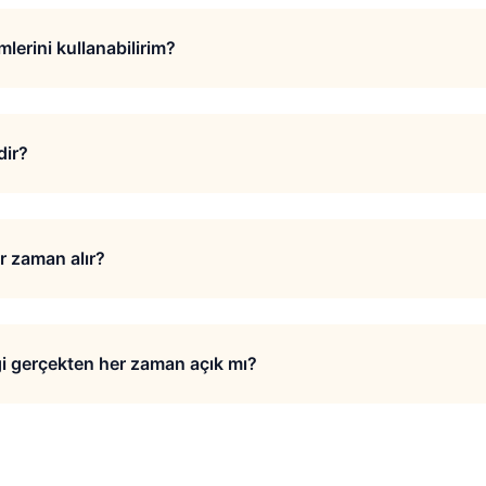
erini kullanabilirim?
dir?
r zaman alır?
i gerçekten her zaman açık mı?