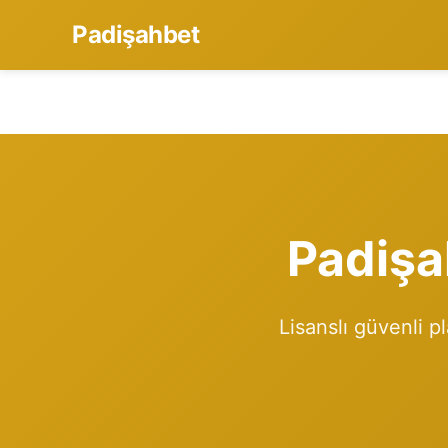
Padişahbet
Padişa
Lisanslı güvenli p