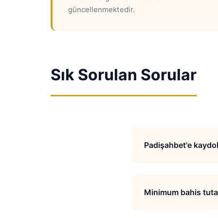
güncellenmektedir.
Sık Sorulan Sorular
Padişahbet'e kaydo
Minimum bahis tutar