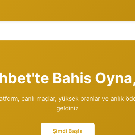
hbet'te Bahis Oyna
latform, canlı maçlar, yüksek oranlar ve anlık 
geldiniz
Şimdi Başla