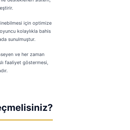
ştirir.
zinebilmesi için optimize
 oyuncu kolaylıkla bahis
arada sunulmuştur.
imseyen ve her zaman
lı faaliyet göstermesi,
dır.
eçmelisiniz?