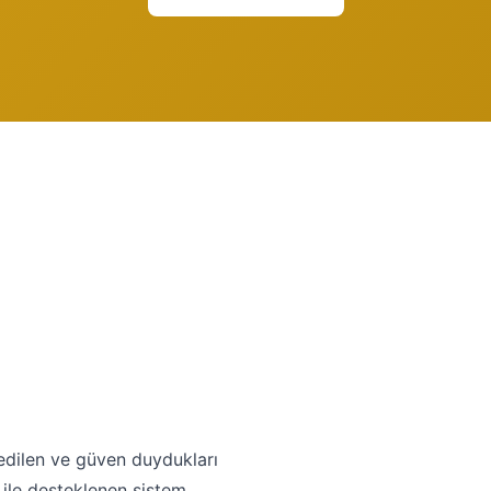
 edilen ve güven duydukları
ı ile desteklenen sistem,