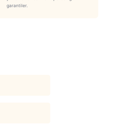
garantiler.