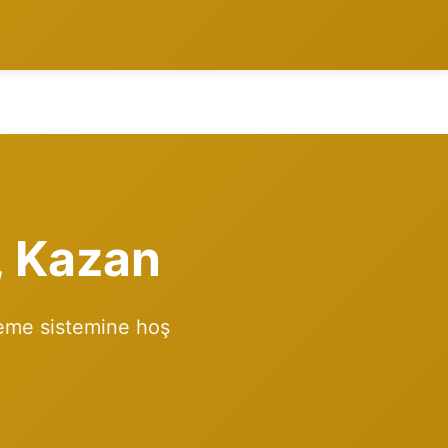
, Kazan
ödeme sistemine hoş