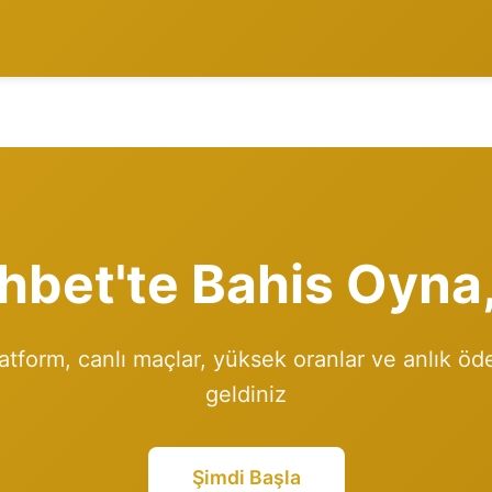
hbet'te Bahis Oyna
latform, canlı maçlar, yüksek oranlar ve anlık 
geldiniz
Şimdi Başla