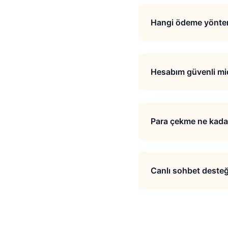
Hangi ödeme yönteml
Hesabım güvenli mi
Para çekme ne kada
Canlı sohbet desteğ