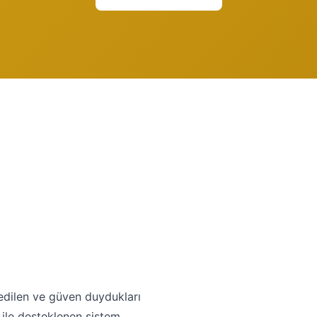
 edilen ve güven duydukları
ı ile desteklenen sistem,