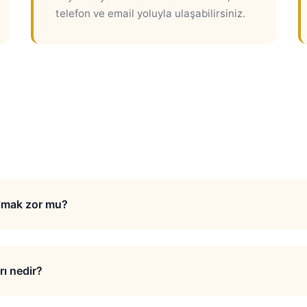
telefon ve email yoluyla ulaşabilirsiniz.
lmak zor mu?
ı nedir?