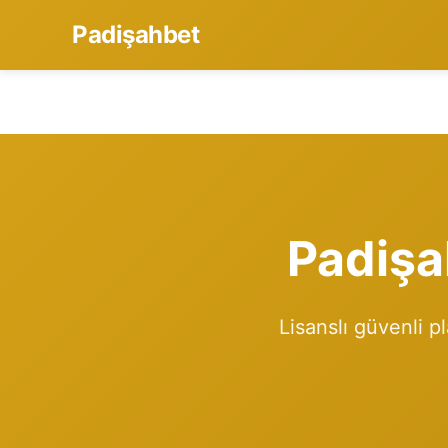
Padişahbet
Padişa
Lisanslı güvenli p