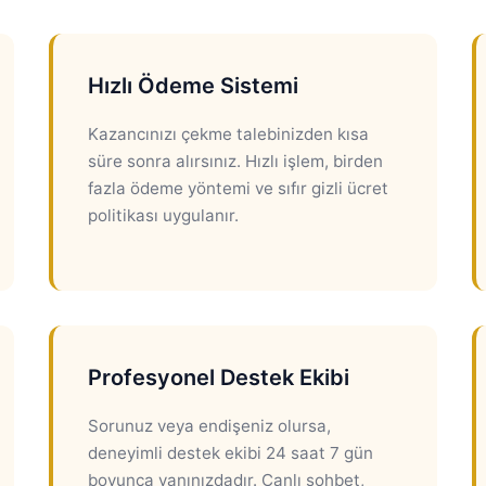
Hızlı Ödeme Sistemi
Kazancınızı çekme talebinizden kısa
süre sonra alırsınız. Hızlı işlem, birden
fazla ödeme yöntemi ve sıfır gizli ücret
politikası uygulanır.
Profesyonel Destek Ekibi
Sorunuz veya endişeniz olursa,
deneyimli destek ekibi 24 saat 7 gün
boyunca yanınızdadır. Canlı sohbet,