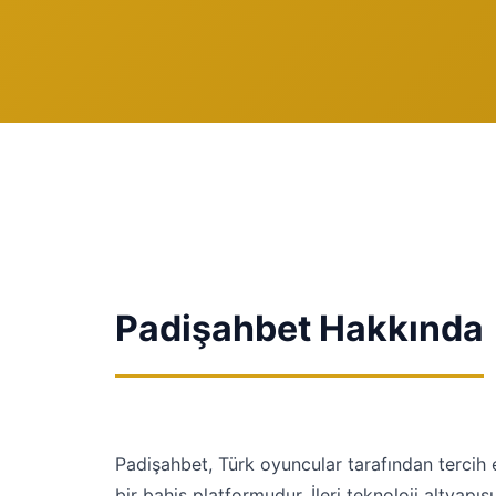
Padişahbet Hakkında
Padişahbet, Türk oyuncular tarafından tercih
bir bahis platformudur. İleri teknoloji altyapıs