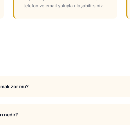
telefon ve email yoluyla ulaşabilirsiniz.
lmak zor mu?
ı nedir?