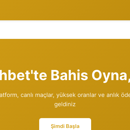
hbet'te Bahis Oyna
latform, canlı maçlar, yüksek oranlar ve anlık 
geldiniz
Şimdi Başla