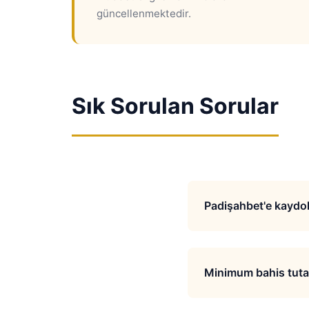
güncellenmektedir.
Sık Sorulan Sorular
Padişahbet'e kaydo
Minimum bahis tutar